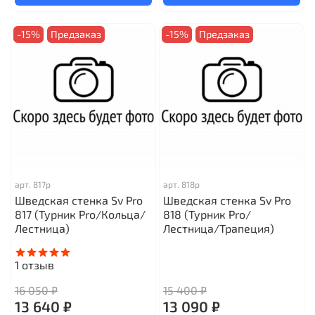
-15%
Предзаказ
-15%
Предзаказ
арт.
817р
арт.
818р
Шведская стенка Sv Pro
Шведская стенка Sv Pro
817 (Турник Pro/Кольца/
818 (Турник Pro/
Лестница)
Лестница/Трапеция)
1
отзыв
16 050 ₽
15 400 ₽
13 640 ₽
13 090 ₽