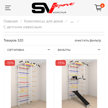
0
Главная
Комплексы для дома
...
С детским навесным
Товаров
320
очистить фильтр
СОРТИРОВКА
ФИЛЬТРЫ
-15%
-15%