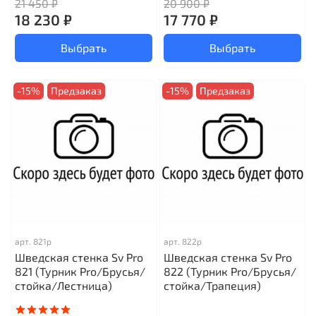
21 450 ₽
20 900 ₽
18 230 ₽
17 770 ₽
Выбрать
Выбрать
-15%
Предзаказ
-15%
Предзаказ
арт.
821р
арт.
822р
Шведская стенка Sv Pro
Шведская стенка Sv Pro
821 (Турник Pro/Брусья/
822 (Турник Pro/Брусья/
стойка/Лестница)
стойка/Трапеция)