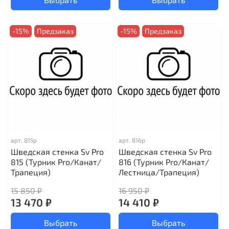
-15%
Предзаказ
-15%
Предзаказ
арт.
815р
арт.
816р
Шведская стенка Sv Pro
Шведская стенка Sv Pro
815 (Турник Pro/Канат/
816 (Турник Pro/Канат/
Трапеция)
Лестница/Трапеция)
15 850 ₽
16 950 ₽
13 470 ₽
14 410 ₽
Выбрать
Выбрать