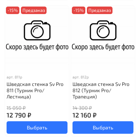
-15%
Предзаказ
-15%
Предзаказ
арт.
811р
арт.
812р
Шведская стенка Sv Pro
Шведская стенка Sv Pro
811 (Турник Pro/
812 (Турник Pro/
Лестница)
Трапеция)
15 050 ₽
14 300 ₽
12 790 ₽
12 160 ₽
Выбрать
Выбрать