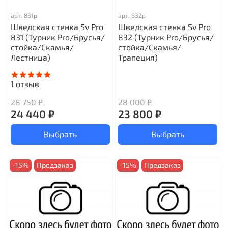
арт.
831р
арт.
832р
Шведская стенка Sv Pro
Шведская стенка Sv Pro
831 (Турник Pro/Брусья/
832 (Турник Pro/Брусья/
стойка/Скамья/
стойка/Скамья/
Лестница)
Трапеция)
1
отзыв
28 750 ₽
28 000 ₽
24 440 ₽
23 800 ₽
Выбрать
Выбрать
-15%
Предзаказ
-15%
Предзаказ