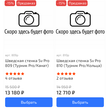
-15%
Предзаказ
-15%
Предзаказ
арт.
809р
арт.
810р
Шведская стенка Sv Pro
Шведская стенка Sv Pro
809 (Турник Pro/Канат)
810 (Турник Pro/Кольца)
4
отзыва
2
отзыва
15 500 ₽
14 950 ₽
13 180 ₽
12 710 ₽
Выбрать
Выбрать