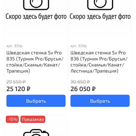
арт.
835р
арт.
836р
Шведская стенка Sv Pro
Шведская стенка Sv Pro
835 (Турник Pro/Брусья/
836 (Турник Pro/Брусья/
стойка/Скамья/Канат/
стойка/Скамья/Канат/
Трапеция)
Лестница/Трапеция)
29 550 ₽
30 650 ₽
25 120 ₽
26 050 ₽
Выбрать
Выбрать
-15%
Предзаказ