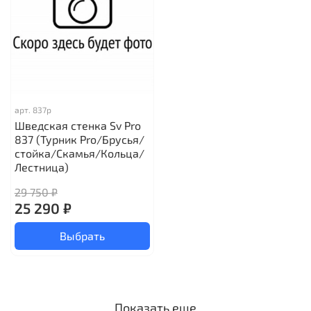
арт.
837р
Шведская стенка Sv Pro
837 (Турник Pro/Брусья/
стойка/Скамья/Кольца/
Лестница)
29 750 ₽
25 290 ₽
Выбрать
Показать еще