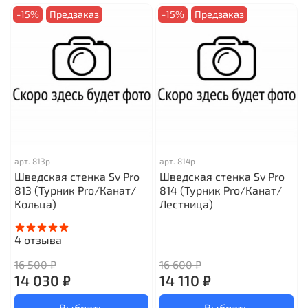
-15%
Предзаказ
-15%
Предзаказ
арт.
813р
арт.
814р
Шведская стенка Sv Pro
Шведская стенка Sv Pro
813 (Турник Pro/Канат/
814 (Турник Pro/Канат/
Кольца)
Лестница)
4
отзыва
16 500 ₽
16 600 ₽
14 030 ₽
14 110 ₽
Выбрать
Выбрать