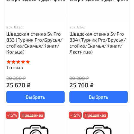
арт.
833р
арт.
834р
Шведская стенка Sv Pro
Шведская стенка Sv Pro
833 (Турник Pro/Брусья/
834 (Турник Pro/Брусья/
стойка/Скамья/Канат/
стойка/Скамья/Канат/
Кольца)
Лестница)
1
отзыв
30 200 ₽
30 300 ₽
25 670 ₽
25 760 ₽
Выбрать
Выбрать
-15%
Предзаказ
-15%
Предзаказ