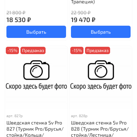
Трапеция)
21 800 ₽
22 900 ₽
18 530 ₽
19 470 ₽
Выбрать
Выбрать
-15%
Предзаказ
-15%
Предзаказ
арт.
827р
арт.
828р
Шведская стенка Sv Pro
Шведская стенка Sv Pro
827 (Турник Pro/Брусья/
828 (Турник Pro/Брусья/
стойка/Кольца/
стойка/Лестница/