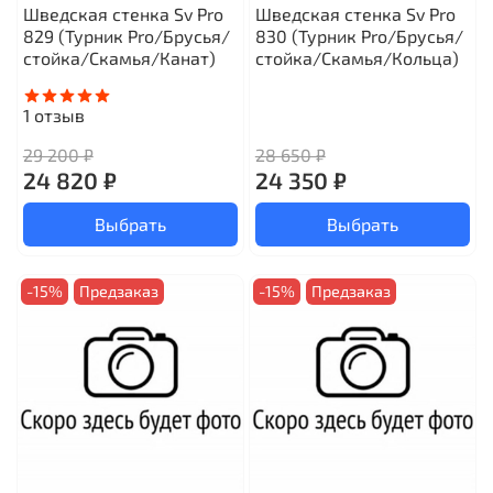
Шведская стенка Sv Pro
Шведская стенка Sv Pro
829 (Турник Pro/Брусья/
830 (Турник Pro/Брусья/
стойка/Скамья/Канат)
стойка/Скамья/Кольца)
1
отзыв
29 200 ₽
28 650 ₽
24 820 ₽
24 350 ₽
Выбрать
Выбрать
-15%
Предзаказ
-15%
Предзаказ