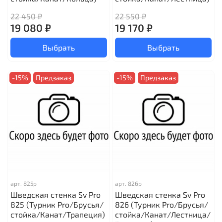
22 450 ₽
22 550 ₽
19 080 ₽
19 170 ₽
Выбрать
Выбрать
-15%
Предзаказ
-15%
Предзаказ
арт.
825р
арт.
826р
Шведская стенка Sv Pro
Шведская стенка Sv Pro
825 (Турник Pro/Брусья/
826 (Турник Pro/Брусья/
стойка/Канат/Трапеция)
стойка/Канат/Лестница/