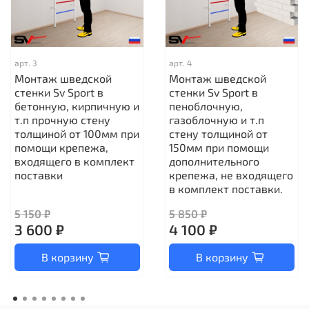
арт.
3
арт.
4
Монтаж шведской
Монтаж шведской
стенки Sv Sport в
стенки Sv Sport в
бетонную, кирпичную и
пеноблочную,
т.п прочную стену
газоблочную и т.п
толщиной от 100мм при
стену толщиной от
помощи крепежа,
150мм при помощи
входящего в комплект
дополнительного
поставки
крепежа, не входящего
в комплект поставки.
5 150 ₽
5 850 ₽
3 600 ₽
4 100 ₽
В корзину
В корзину