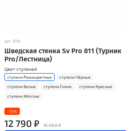
арт.
811р
Шведская стенка Sv Pro 811 (Турник
Pro/Лестница)
Цвет ступеней
ступени Разноцветные
ступени Чёрные
ступени Белые
ступени Синие
ступени Красные
ступени Жёлтые
-15%
12 790 ₽
15 050 ₽