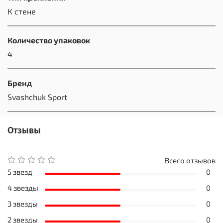
К стене
Количество упаковок
4
Бренд
Svashchuk Sport
Отзывы
Всего отзывов
5 звезд
0
4 звезды
0
3 звезды
0
2 звезды
0