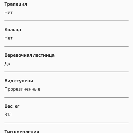
Трапеция
Нет
Кольца
Нет
Веревочная лестница
Да
Вид ступени
Прорезиненные
Вес, кг
31.1
Тип крепления