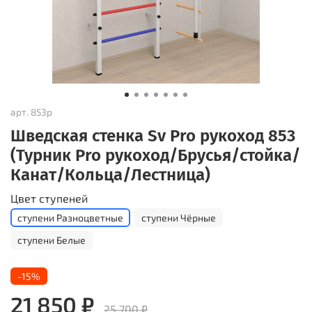
арт.
853р
Шведская стенка Sv Pro рукоход 853
(Турник Pro рукоход/Брусья/стойка/
Канат/Кольца/Лестница)
Цвет ступеней
ступени Разноцветные
ступени Чёрные
ступени Белые
-15%
21 850 ₽
25 700 ₽