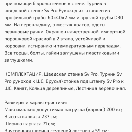
при помощи 6 кронштейнов к стене. Турник в
шведской стенке Sv Pro Рукоход изготовлен из
профильной трубы 60х40х2 мм и круглой трубы D30
мм. На перекладину, в местах хватов, одеты
резиновые ручки. Окрашен качественной, импортной
порошковой краской в 2 этапа, устойчивой к
коррозии, истиранию и температурным перепадам.
Все торцы, болты, гайки заглушены пластиковыми
заглушками.
КОМПЛЕКТАЦИЯ: Шведская стенка Sv Pro, Турник Sv
Pro рукоход к ШС, Брусья\стойка под штангу Sv Pro к
ШС, Kанат, Kольца деревянные, Лестница веревочная.
Размеры и характеристики:
Максимально допустимая нагрузка (каркас) 200 кг;
Высота каркаса 237 см;
Ширина каркаса 71 см;
Внутренняя ширина ступеней лестницы 59 см;