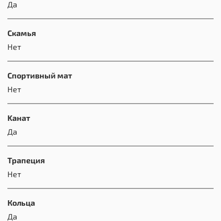
Да
Скамья
Нет
Спортивный мат
Нет
Kанат
Да
Трапеция
Нет
Кольца
Да