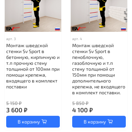
арт.
3
арт.
4
Монтаж шведской
Монтаж шведской
стенки Sv Sport в
стенки Sv Sport в
бетонную, кирпичную и
пеноблочную,
т.п прочную стену
газоблочную и т.п
толщиной от 100мм при
стену толщиной от
помощи крепежа,
150мм при помощи
входящего в комплект
дополнительного
поставки
крепежа, не входящего
в комплект поставки.
5 150 ₽
5 850 ₽
3 600 ₽
4 100 ₽
В корзину
В корзину