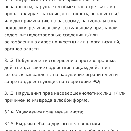
незаконным, нарушает любые права третьих лиц;
пропагандирует насилие, жестокость, ненависть и/
или дискриминацию по расовому, национальному,
половому, религиозному, социальному признакам;
содержит недостоверные сведения и/или
оскорбления в адрес конкретных лиц, организаций,
органов власти;
3.1.2. Побуждения к совершению противоправных
действий, а также содействия лицам, действия
которых направлены на нарушение ограничений и
запретов, действующих на территории РФ;
3.1.3. Нарушения прав несовершеннолетних лиц и/или
причинение им вреда в любой форме;
3.1.4. Ущемления прав меньшинств;
3.1.5. Выдачи себя за другого человека или
представителя организации и/или сообщества без