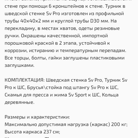
стене при помощи 6 кронштейнов к стене. Турник в
шведской стенке Sv Pro изготовлен из профильной
трубы 40х40х2 мм и круглой трубы D30 мм. На
перекладину, в местах хватов, одеты резиновые
ручки. Окрашены качественной, импортной
порошковой краской в 2 этапа, устойчивой к
коррозии, истиранию и температурным перепадам.
Все торцы, болты, гайки заглушены пластиковыми
заглушками.
КОМПЛЕКТАЦИЯ: Шведская стенка Sv Pro, Турник Sv
Pro к ШС, Брусья\стойка под штангу Sv Pro к ШС,
Скамья для пресса и жима Sv Sport к ШС, Kольца
деревянные.
Размеры и характеристики:
Максимально допустимая нагрузка (каркас) 200 кг;
Высота каркаса 237 см;