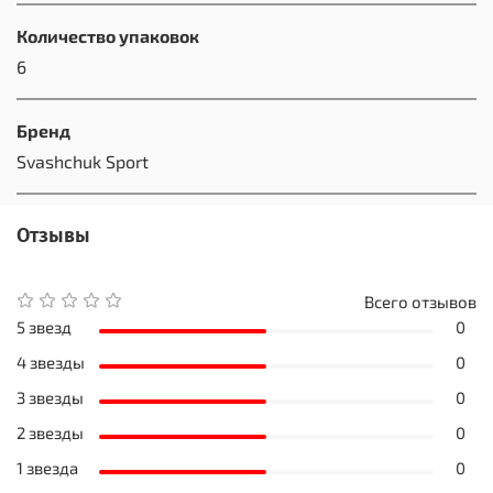
Количество упаковок
6
Бренд
Svashchuk Sport
Отзывы
Всего отзывов
5 звезд
0
4 звезды
0
3 звезды
0
2 звезды
0
1 звезда
0