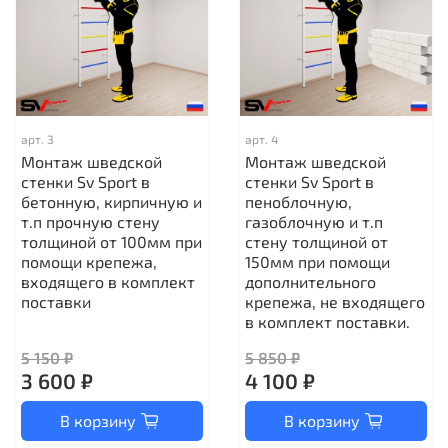
арт.
3
арт.
4
Монтаж шведской
Монтаж шведской
стенки Sv Sport в
стенки Sv Sport в
бетонную, кирпичную и
пеноблочную,
т.п прочную стену
газоблочную и т.п
толщиной от 100мм при
стену толщиной от
помощи крепежа,
150мм при помощи
входящего в комплект
дополнительного
поставки
крепежа, не входящего
в комплект поставки.
5 150 ₽
5 850 ₽
3 600 ₽
4 100 ₽
В корзину
В корзину