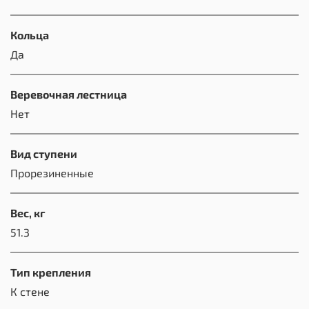
Кольца
Да
Веревочная лестница
Нет
Вид ступени
Прорезиненные
Вес, кг
51.3
Тип крепления
К стене