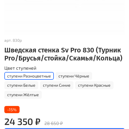
арт.
830р
Шведская стенка Sv Pro 830 (Турник
Pro/Брусья/стойка/Скамья/Кольца)
Цвет ступеней
ступени Разноцветные
ступени Чёрные
ступени Белые
ступени Синие
ступени Красные
ступени Жёлтые
-15%
24 350 ₽
28 650 ₽