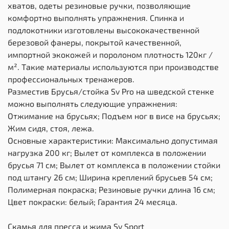
хватов, одеты резиновые ручки, позволяющие
комфортно выполнять упражнения. Спинка и
подлокотники изготовлены высококачественной
березовой фанеры, покрытой качественной,
импортной экокожей и поролоном плотность 120кг /
м². Такие материалы используются при производстве
профессиональных тренажеров.
Разместив Брусья/стойка Sv Pro на шведской стенке
можно выполнять следующие упражнения:
Отжимание на брусьях; Подъем ног в висе на брусьях;
Жим сидя, стоя, лежа.
Основные характеристики: Максимально допустимая
нагрузка 200 кг; Вылет от комплекса в положении
брусья 71 см; Вылет от комплекса в положении стойки
под штангу 26 см; Ширина креплений брусьев 54 см;
Полимерная покраска; Резиновые ручки длина 16 см;
Цвет покраски: белый; Гарантия 24 месяца.
Скамья для пресса и жима Sv Sport