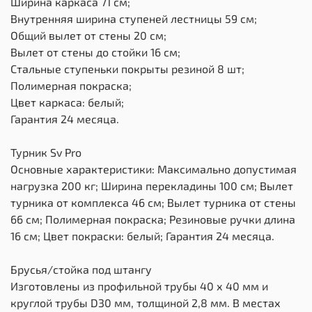
Ширина каркаса 71 см;
Внутренняя ширина ступеней лестницы 59 см;
Общий вылет от стены 20 см;
Вылет от стены до стойки 16 см;
Стальные ступеньки покрыты резиной 8 шт;
Полимерная покраска;
Цвет каркаса: белый;
Гарантия 24 месяца.
Турник Sv Pro
Основные характеристики: Максимально допустимая
нагрузка 200 кг; Ширина перекладины 100 см; Вылет
турника от комплекса 46 см; Вылет турника от стены
66 см; Полимерная покраска; Резиновые ручки длина
16 см; Цвет покраски: белый; Гарантия 24 месяца.
Брусья/стойка под штангу
Изготовлены из профильной трубы 40 х 40 мм и
круглой трубы D30 мм, толщиной 2,8 мм. В местах