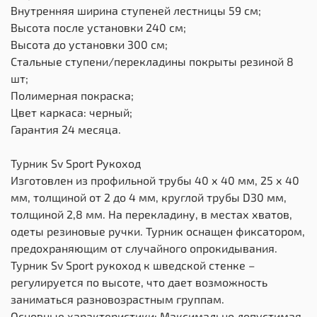
Внутренняя ширина ступеней лестницы 59 см;
Высота после установки 240 см;
Высота до установки 300 см;
Стальные ступени/перекладины покрыты резиной 8
шт;
Полимерная покраска;
Цвет каркаса: черный;
Гарантия 24 месяца.
Турник Sv Sport Рукоход
Изготовлен из профильной трубы 40 х 40 мм, 25 х 40
мм, толщиной от 2 до 4 мм, круглой трубы D30 мм,
толщиной 2,8 мм. На перекладину, в местах хватов,
одеты резиновые ручки. Турник оснащен фиксатором,
предохраняющим от случайного опрокидывания.
Турник Sv Sport рукоход к шведской стенке –
регулируется по высоте, что дает возможность
заниматься разновозрастным группам.
Основные характеристики: Максимально допустимая