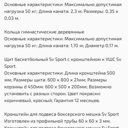
Основные характеристики: Максимально допустимая
нагрузка 50 кг; Длина каната: 2,3 м; Размеры: 0,35 х
0,03 м.
Кольца гимнастические деревянные
Основные характеристики: Максимально допустимая
нагрузка 50 кг; Длина каната: 1,70 м; Диаметр 0,17 м.
Щит баскетбольный Sv Sport c кронштейном к УШС Sv
Sport.
Основные характеристики: Длина кронштейна 500
мм; Размеры щита: 600 х 800 х 21мм; Размеры
корзины d 450мм: 600 х 500 х 200мм; Возможно
установить с разных сторон. Цвет покраски:
коричневый, красный; Гарантия 12 месяцев.
Кронштейн для подвеса боксерского мешка Sv Sport
Изготовлен из профильной трубы 60 х 60 х 3 мм.
Кронштейн для подвеса боксерского мешка Sv Sport -