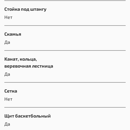
Стойка под штангу
Нет
Скамья
Да
Kанат, кольца,
веревочная лестница
Да
Сетка
Нет
Щит баскетбольный
Да