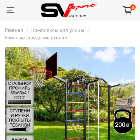
0
Главная
Комплексы для улицы
Уличные шведские стенки