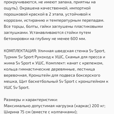
прокручиваются, не имеют запаха, приятны на
ощупь). Окрашена качественной, импортной
порошковой краской в 2 этапа, устойчивой к
коррозии, истиранию и температурным перепадам.
Все торцы, болты, гайки заглушены пластиковыми
заглушками. Устанавливаются стойки путем
бетонировки на глубину не менее 600 мм.
КОМПЛЕКТАЦИЯ: Уличная шведская стенка Sv Sport,
Турник Sv Sport Рукоход к УШС, Скамья для пресса и
жима Sv Sport к УШС, Комплект: канат с крепежом,
кольца гимнастические деревянные, лестница
веревочная, Кронштейн для подвеса боксерского
мешка, Щит баскетбольный Sv Sport c кронштейном к
УШС Sv Sport.
Размеры и характеристики:
Максимально допустимая нагрузка (каркас) 200 кг;
Ширина 75 см (вместе с колпачками);