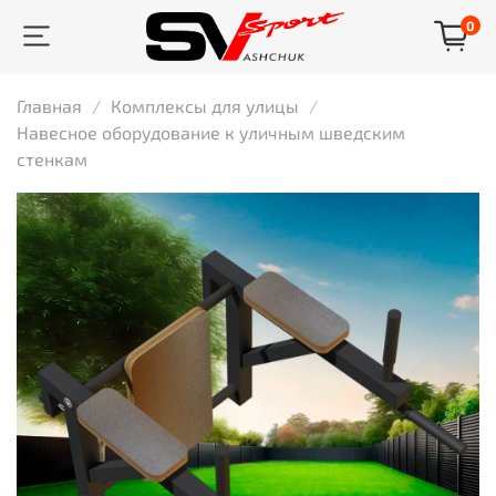
0
Главная
Комплексы для улицы
Навесное оборудование к уличным шведским
стенкам