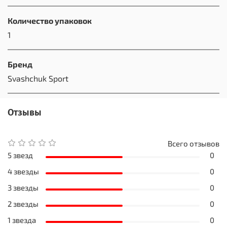
Количество упаковок
1
Бренд
Svashchuk Sport
Отзывы
Всего отзывов
5 звезд
0
4 звезды
0
3 звезды
0
2 звезды
0
1 звезда
0