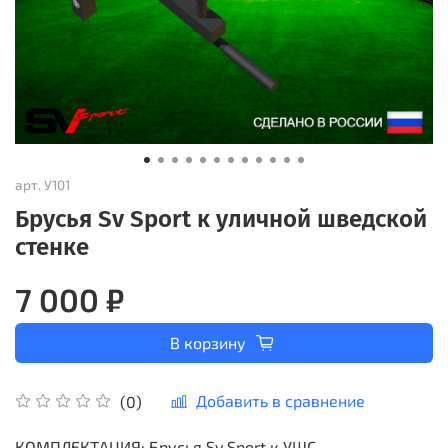
арт.
У101
Брусья Sv Sport к уличной шведской
стенке
7 000 ₽
В корзину
Добавить в сравнение
(0)
КОМПЛЕКТАЦИЯ: Брусья Sv Sport к УШС.