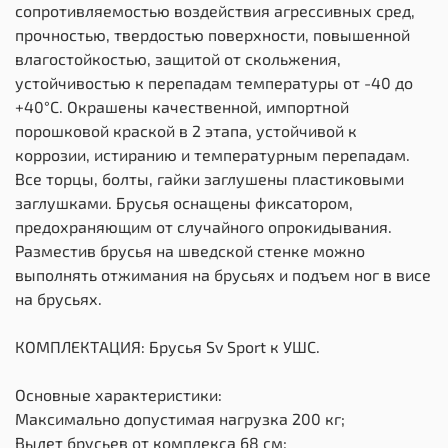
сопротивляемостью воздействия агрессивных сред,
прочностью, твердостью поверхности, повышенной
влагостойкостью, защитой от скольжения,
устойчивостью к перепадам температуры от -40 до
+40°С. Окрашены качественной, импортной
порошковой краской в 2 этапа, устойчивой к
коррозии, истиранию и температурным перепадам.
Все торцы, болты, гайки заглушены пластиковыми
заглушками. Брусья оснащены фиксатором,
предохраняющим от случайного опрокидывания.
Разместив брусья на шведской стенке можно
выполнять отжимания на брусьях и подъем ног в висе
на брусьях.
КОМПЛЕКТАЦИЯ: Брусья Sv Sport к УШС.
Основные характеристики:
Максимально допустимая нагрузка 200 кг;
Вылет брусьев от комплекса 68 см;