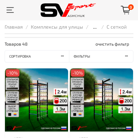
0
Главная
Комплексы для улицы
...
С сеткой
Товаров
48
очистить фильтр
СОРТИРОВКА
ФИЛЬТРЫ
-10%
-10%