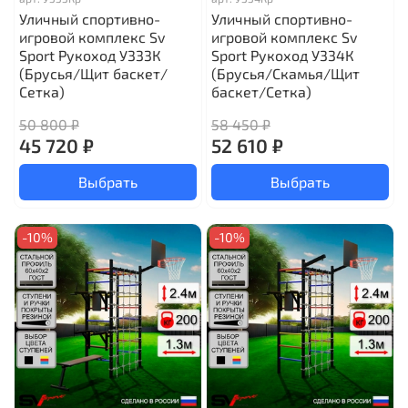
Уличный спортивно-
Уличный спортивно-
игровой комплекс Sv
игровой комплекс Sv
Sport Рукоход У333К
Sport Рукоход У334К
(Брусья/Щит баскет/
(Брусья/Скамья/Щит
Сетка)
баскет/Сетка)
50 800 ₽
58 450 ₽
45 720 ₽
52 610 ₽
Выбрать
Выбрать
-10%
-10%