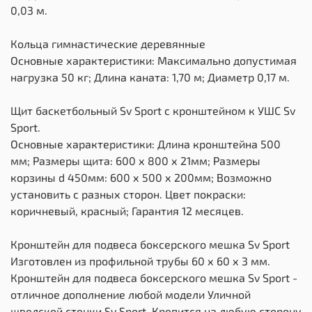
0,03 м.
Кольца гимнастические деревянные
Основные характеристики: Максимально допустимая
нагрузка 50 кг; Длина каната: 1,70 м; Диаметр 0,17 м.
Щит баскетбольный Sv Sport c кронштейном к УШС Sv
Sport.
Основные характеристики: Длина кронштейна 500
мм; Размеры щита: 600 х 800 х 21мм; Размеры
корзины d 450мм: 600 х 500 х 200мм; Возможно
установить с разных сторон. Цвет покраски:
коричневый, красный; Гарантия 12 месяцев.
Кронштейн для подвеса боксерского мешка Sv Sport
Изготовлен из профильной трубы 60 х 60 х 3 мм.
Кронштейн для подвеса боксерского мешка Sv Sport -
отличное дополнение любой модели Уличной
шведской стенки Sv Sport. Крепится на любую сторону