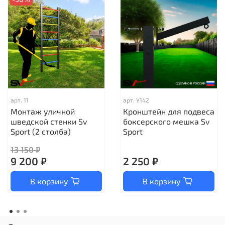
арт.
11
арт.
У142
Монтаж уличной
Кронштейн для подвеса
шведской стенки Sv
боксерского мешка Sv
Sport (2 столба)
Sport
13 150 ₽
9 200 ₽
2 250 ₽
В корзину
В корзину