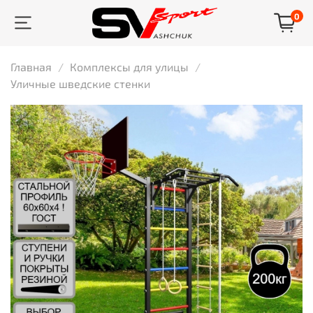
0
Главная
Комплексы для улицы
Уличные шведские стенки