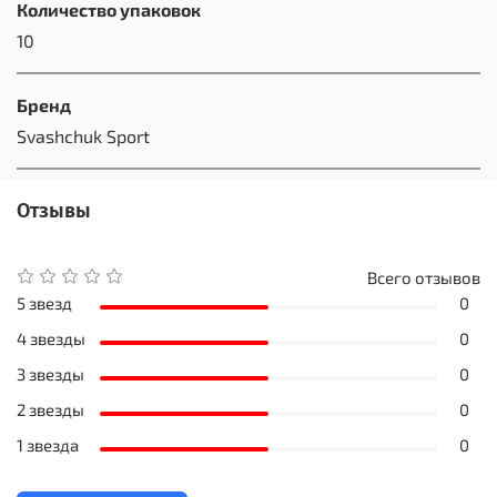
Количество упаковок
10
Бренд
Svashchuk Sport
Отзывы
Всего отзывов
5 звезд
0
4 звезды
0
3 звезды
0
2 звезды
0
1 звезда
0