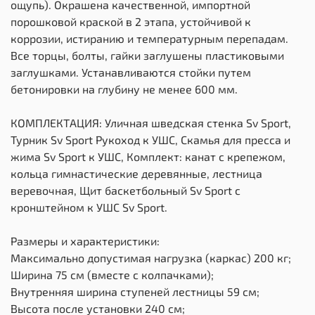
ощупь). Окрашена качественной, импортной
порошковой краской в 2 этапа, устойчивой к
коррозии, истиранию и температурным перепадам.
Все торцы, болты, гайки заглушены пластиковыми
заглушками. Устанавливаются стойки путем
бетонировки на глубину не менее 600 мм.
КОМПЛЕКТАЦИЯ: Уличная шведская стенка Sv Sport,
Турник Sv Sport Рукоход к УШС, Скамья для пресса и
жима Sv Sport к УШС, Комплект: канат с крепежом,
кольца гимнастические деревянные, лестница
веревочная, Щит баскетбольный Sv Sport c
кронштейном к УШС Sv Sport.
Размеры и характеристики:
Максимально допустимая нагрузка (каркас) 200 кг;
Ширина 75 см (вместе с колпачками);
Внутренняя ширина ступеней лестницы 59 см;
Высота после установки 240 см;