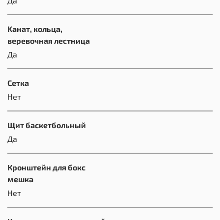
Да
Kанат, кольца,
веревочная лестница
Да
Сетка
Нет
Щит баскетбольный
Да
Кронштейн для бокс
мешка
Нет