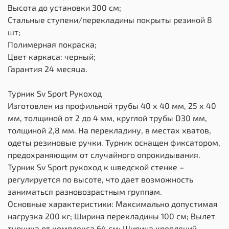
Высота до установки 300 см;
Стальные ступени/перекладины покрыты резиной 8
шт;
Полимерная покраска;
Цвет каркаса: черный;
Гарантия 24 месяца.
Турник Sv Sport Рукоход
Изготовлен из профильной трубы 40 х 40 мм, 25 х 40
мм, толщиной от 2 до 4 мм, круглой трубы D30 мм,
толщиной 2,8 мм. На перекладину, в местах хватов,
одеты резиновые ручки. Турник оснащен фиксатором,
предохраняющим от случайного опрокидывания.
Турник Sv Sport рукоход к шведской стенке –
регулируется по высоте, что дает возможность
заниматься разновозрастным группам.
Основные характеристики: Максимально допустимая
нагрузка 200 кг; Ширина перекладины 100 см; Вылет
турника от комплекса 64 см; Ширина креплений