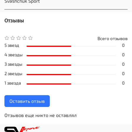
Svashchuk Sport
Отзывы
Всего отзывов
5 звезд
0
4 звезды
0
3 звезды
0
2 звезды
0
1 звезда
0
Оставить отзыв
Отзывов еще никто не оставлял