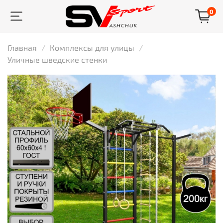
0
Главная
Комплексы для улицы
Уличные шведские стенки