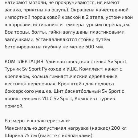
натирают мозоли, не прокручиваются, не имеют
запаха, приятны на ощупь). Окрашена качественной,
импортной порошковой краской в 2 этапа, устойчивой
к коррозии, истиранию и температурным перепадам.
Все торцы, болты, гайки заглушены пластиковыми
заглушками. Устанавливаются стойки путем
бетонировки на глубину не менее 600 мм.
КОМПЛЕКТАЦИЯ: Уличная шведская стенка Sv Sport,
Турник Sv Sport Рукоход к УШС, Комплект: канат с
крепежом, кольца гимнастические деревянные,
лестница веревочная, Кронштейн для подвеса
боксерского мешка, Щит баскетбольный Sv Sport c
кронштейном к УШС Sv Sport, Комплект турник
прямой.
Размеры и характеристики:
Максимально допустимая нагрузка (каркас) 200 кг;
Ширина 75 см (вместе с колпачками);