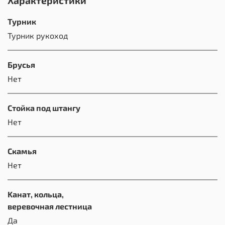
Характеристики
Турник
Турник рукоход
Брусья
Нет
Стойка под штангу
Нет
Скамья
Нет
Kанат, кольца,
веревочная лестница
Да