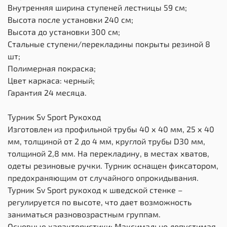
Внутренняя ширина ступеней лестницы 59 см;
Высота после установки 240 см;
Высота до установки 300 см;
Стальные ступени/перекладины покрыты резиной 8
шт;
Полимерная покраска;
Цвет каркаса: черный;
Гарантия 24 месяца.
Турник Sv Sport Рукоход
Изготовлен из профильной трубы 40 х 40 мм, 25 х 40
мм, толщиной от 2 до 4 мм, круглой трубы D30 мм,
толщиной 2,8 мм. На перекладину, в местах хватов,
одеты резиновые ручки. Турник оснащен фиксатором,
предохраняющим от случайного опрокидывания.
Турник Sv Sport рукоход к шведской стенке –
регулируется по высоте, что дает возможность
заниматься разновозрастным группам.
Основные характеристики: Максимально допустимая