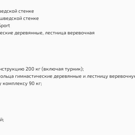
ведской стенке
 шведской стенке
Sport
ческие деревянные, лестница веревочная
струкцию 200 кг (включая турник);
кольца гимнастические деревянные и лестницу веревочну
 комплексу 90 кг;
й;