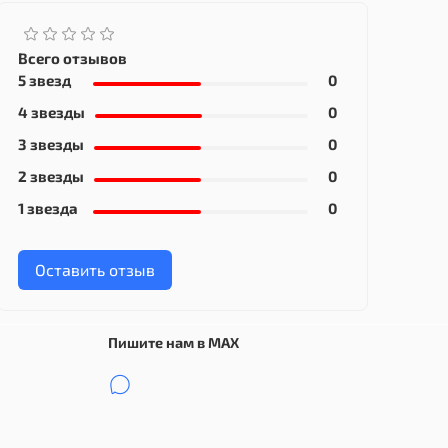
Всего отзывов
5 звезд
0
4 звезды
0
3 звезды
0
2 звезды
0
1 звезда
0
Оставить отзыв
Пишите нам в MAX