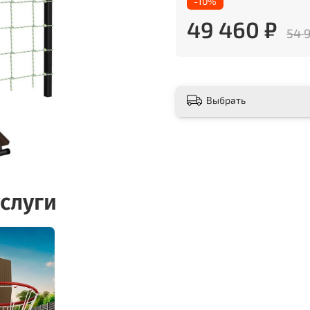
-10%
49 460 ₽
54 
Выбрать
слуги