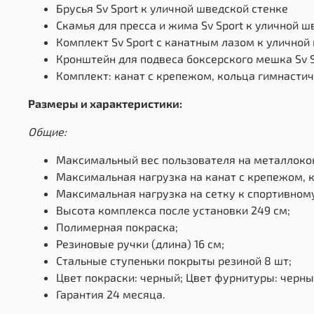
Брусья Sv Sport к уличной шведской стенке
Скамья для пресса и жима Sv Sport к уличной ш
Комплект Sv Sport с канатным лазом к уличной
Кронштейн для подвеса боксерского мешка Sv 
Комплект: канат с крепежом, кольца гимнасти
Размеры и характеристики:
Общие:
Максимальный вес пользователя на металлокон
Максимальная нагрузка на канат с крепежом, 
Максимальная нагрузка на сетку к спортивному
Высота комплекса после установки 249 см;
Полимерная покраска;
Резиновые ручки (длина) 16 см;
Стальные ступеньки покрыты резиной 8 шт;
Цвет покраски: черный; Цвет фурнитуры: черны
Гарантия 24 месяца.