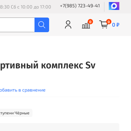
+7(985) 723-49-41
8:30 Сб с 10:00 до 17:00
0
0
0 ₽
ртивный комплекс Sv
обавить в сравнение
ступени Чёрные