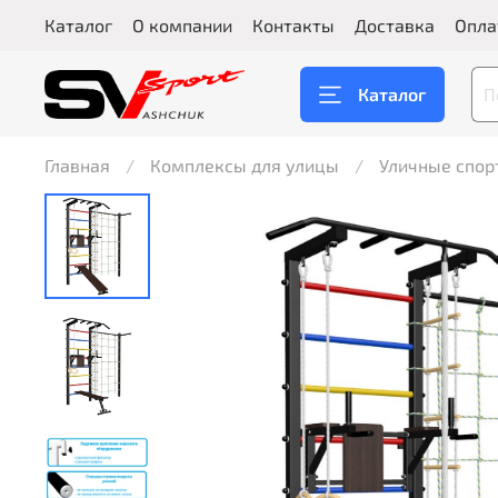
Каталог
О компании
Контакты
Доставка
Опла
Каталог
Главная
Комплексы для улицы
Уличные спо