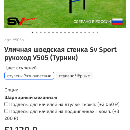
арт.
У505р
Уличная шведская стенка Sv Sport
рукоход У505 (Турник)
Цвет ступеней
ступени Разноцветные
ступени Чёрные
Опции
Шарнирный механизм
Подвесы для качелей на втулке 1 комп.
(+
2 050 ₽
)
Подвесы для качелей на подшипниках 1 комп.
(+
3
200 ₽
)
51 120 ₽