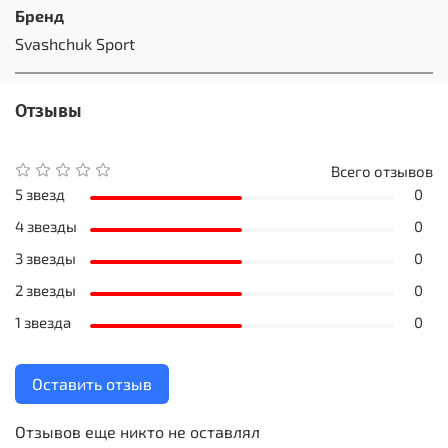
Бренд
Svashchuk Sport
Отзывы
Всего отзывов
5 звезд
0
4 звезды
0
3 звезды
0
2 звезды
0
1 звезда
0
Оставить отзыв
Отзывов еще никто не оставлял