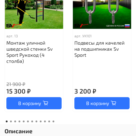
арт.
13
арт.
УК101
Монтаж уличной
Подвесы для качелей
шведской стенки Sv
на подшипниках Sv
Sport Рукоход (4
Sport
столба)
21 900 ₽
15 300 ₽
3 200 ₽
В корзину
В корзину
Описание