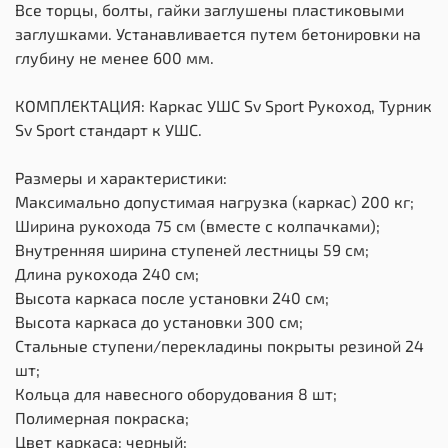
Все торцы, болты, гайки заглушены пластиковыми
заглушками. Устанавливается путем бетонировки на
глубину не менее 600 мм.
КОМПЛЕКТАЦИЯ: Каркас УШС Sv Sport Рукоход, Турник
Sv Sport стандарт к УШС.
Размеры и характеристики:
Максимально допустимая нагрузка (каркас) 200 кг;
Ширина рукохода 75 см (вместе с колпачками);
Внутренняя ширина ступеней лестницы 59 см;
Длина рукохода 240 см;
Высота каркаса после установки 240 см;
Высота каркаса до установки 300 см;
Стальные ступени/перекладины покрыты резиной 24
шт;
Кольца для навесного оборудования 8 шт;
Полимерная покраска;
Цвет каркаса: черный;