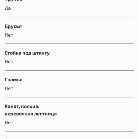
Да
Брусья
Нет
Стойка под штангу
Нет
Скамья
Нет
Kанат, кольца,
веревочная лестница
Нет