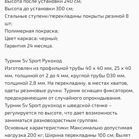
Высота после установки 240 см;
Высота до установки 300 см;
Стальные ступени/перекладины покрыты резиной 8
шт;
Полимерная покраска;
Цвет каркаса: черный;
Гарантия 24 месяца.
Турник Sv Sport Рукоход
Изготовлен из профильной трубы 40 х 40 мм, 25 х 40
мм, толщиной от 2 до 4 мм, круглой трубы D30 мм,
толщиной 2,8 мм. На перекладину, в местах хватов,
одеты резиновые ручки. Турник оснащен фиксатором,
предохраняющим от случайного опрокидывания.
Турник Sv Sport рукоход к шведской стенке –
регулируется по высоте, что дает возможность
заниматься разновозрастным группам.
Основные характеристики: Максимально допустимая
нагрузка 200 кг; Ширина перекладины 100 см; Вылет