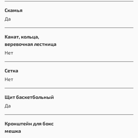
Скамья
Да
Kанат, кольца,
веревочная лестница
Нет
Сетка
Нет
Щит баскетбольный
Да
Кронштейн для бокс
мешка