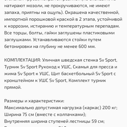
натирают мозоли, не прокручиваются, не имеют
запаха, приятны на ощупь). Окрашена качественной,
импортной порошковой краской в 2 этапа, устойчивой
к коррозии, истиранию и температурным перепадам.
Все торцы, болты, гайки заглушены пластиковыми
заглушками. Устанавливаются стойки путем
бетонировки на глубину не менее 600 мм.
КОМПЛЕКТАЦИЯ: Уличная шведская стенка Sv Sport,
Турник Sv Sport Рукоход к УШС, Скамья для пресса и
жима Sv Sport к УШС, Щит баскетбольный Sv Sport c
кронштейном к УШС Sv Sport, Комплект турник
прямой.
Размеры и характеристики:
Максимально допустимая нагрузка (каркас) 200 кг;
Ширина 75 см (вместе с колпачками);
Внутренняя ширина ступеней лестницы 59 см;