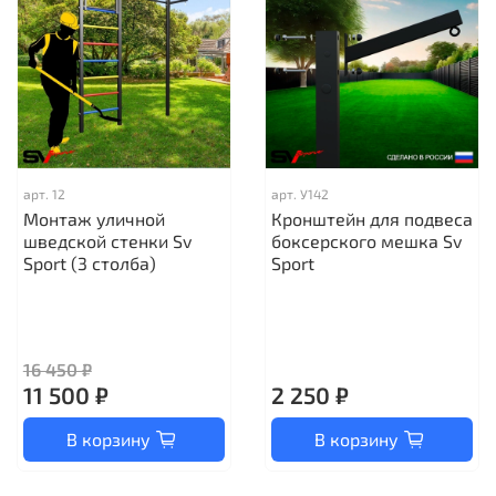
арт.
12
арт.
У142
Монтаж уличной
Кронштейн для подвеса
шведской стенки Sv
боксерского мешка Sv
Sport (3 столба)
Sport
16 450 ₽
11 500 ₽
2 250 ₽
В корзину
В корзину