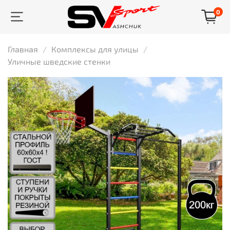
0
Главная
Комплексы для улицы
Уличные шведские стенки