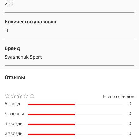
200
Количество упаковок
11
Бренд
Svashchuk Sport
Отзывы
Всего отзывов
5 звезд
0
4 звезды
0
3 звезды
0
2 звезды
0