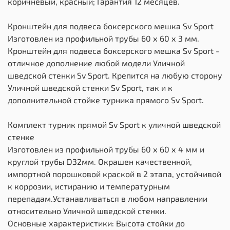
коричневый, красный; Гарантия 12 месяцев.
Кронштейн для подвеса боксерского мешка Sv Sport
Изготовлен из профильной трубы 60 х 60 х 3 мм.
Кронштейн для подвеса боксерского мешка Sv Sport -
отличное дополнение любой модели Уличной
шведской стенки Sv Sport. Крепится на любую сторону
Уличной шведской стенки Sv Sport, так и к
дополнительной стойке турника прямого Sv Sport.
Комплект турник прямой Sv Sport к уличной шведской
стенке
Изготовлен из профильной трубы 60 х 60 х 4 мм и
круглой трубы D32мм. Окрашен качественной,
импортной порошковой краской в 2 этапа, устойчивой
к коррозии, истиранию и температурным
перепадам.Устанавливаться в любом направлении
относительно Уличной шведской стенки.
Основные характеристики: Высота стойки до