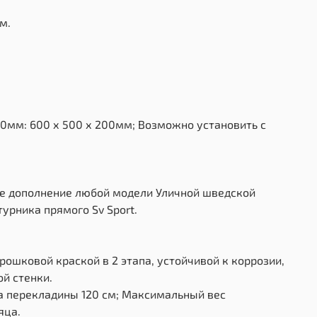
м.
0мм: 600 х 500 х 200мм; Возможно установить с
ное дополнение любой модели Уличной шведской
турника прямого Sv Sport.
ошковой краской в 2 этапа, устойчивой к коррозии,
й стенки.
на перекладины 120 см; Максимальный вес
яца.