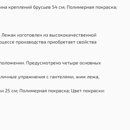
ина креплений брусьев 54 см; Полимерная покраска;
м. Лежак изготовлен из высококачественной
оцессе производства приобретает свойства
 положении. Предусмотрено четыре основных
зличные упражнения с гантелями, жим лежа,
и 25 см; Полимерная покраска; Цвет покраски: