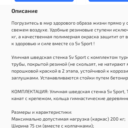
Описание
Погрузитесь в мир здорового образа жизни прямо у 
свежем воздухе. Удобные резиновые ступени исклю
кг, а качественная полимерная окраска защитит от 
к здоровью и силе вместе со Sv Sport !
Уличная шведская стенка Sv Sport с комплектом тур
трубы, покрытой резиной (не скользят, не натирают
порошковой краской в 2 этапа, устойчивой к корро
заглушками. Устанавливаются стойки путем бетонир
КОМПЛЕКТАЦИЯ: Уличная шведская стенка Sv Sport, Ту
канат с крепежом, кольца гимнастические деревянны
Размеры и характеристики:
Максимально допустимая нагрузка (каркас) 200 кг;
Ширина 75 см (вместе с колпачками);