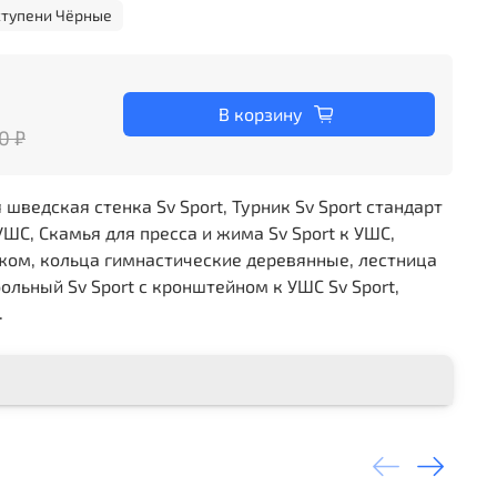
ступени Чёрные
В корзину
0 ₽
ведская стенка Sv Sport, Турник Sv Sport стандарт
 УШС, Скамья для пресса и жима Sv Sport к УШС,
жом, кольца гимнастические деревянные, лестница
ольный Sv Sport c кронштейном к УШС Sv Sport,
.