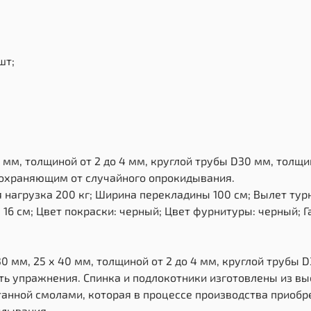
шт;
 мм, толщиной от 2 до 4 мм, круглой трубы D30 мм, толщи
дохраняющим от случайного опрокидывания.
нагрузка 200 кг; Ширина перекладины 100 см; Вылет тур
16 см; Цвет покраски: черный; Цвет фурнитуры: черный; Г
0 мм, 25 х 40 мм, толщиной от 2 до 4 мм, круглой трубы 
ь упражнения. Спинка и подлокотники изготовлены из в
нной смолами, которая в процессе производства приобр
идывания.