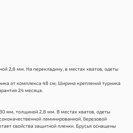
ной 2,8 мм. На перекладину, в местах хватов, одеты
ника от комплекса 48 см; Ширина креплений турника
арантия 24 месяца.
D30 мм, толщиной 2,8 мм. В местах хватов, одеты
ысококачественной ламинированной, березовой
етает свойства защитной пленки. Брусья оснащены