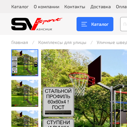
Каталог
О компании
Контакты
Доставка
Опла
Каталог
Главная
Комплексы для улицы
Уличные швед