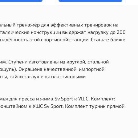
деальный тренажёр для эффективных тренировок на
таллические конструкции выдержат нагрузку до 200
надёжность этой спортивной станции! Станьте ближе
мм. Ступени изготовлены из круглой, стальной
а ощупь). Окрашена качественной, импортной
олты, гайки заглушены пластиковыми
мья для пресса и жима Sv Sport к УШС, Комплект:
ронштейном к УШС Sv Sport, Комплект турник прямой.