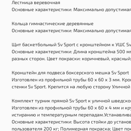
Лестница веревочная
Основные характеристики: Максимально допустимая на
Кольца гимнастические деревянные
Основные характеристики: Максимально допустимая на
Щит баскетбольный Sv Sport c кронштейном к УШС Sv 
Основные характеристики: Длина кронштейна 500 мм
разных сторон. Цвет покраски: коричневый, красный;
Кронштейн для подвеса боксерского мешка Sv Sport
Изготовлен из профильной трубы 60 х 60 х 3 мм. Кр
стенки Sv Sport. Крепится на любую сторону Уличной 
Комплект турник прямой Sv Sport к уличной шведско
Изготовлен из профильной трубы 60 х 60 х 4 мм и к
истиранию и температурным перепадам.Устанавлива
Основные характеристики: Высота стойки до устано
пользователя 200 кг; Полимерная покраска; Цвет по