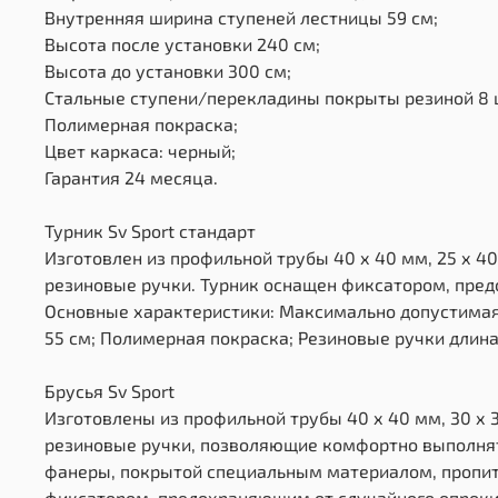
Внутренняя ширина ступеней лестницы 59 см;
Высота после установки 240 см;
Высота до установки 300 см;
Стальные ступени/перекладины покрыты резиной 8 
Полимерная покраска;
Цвет каркаса: черный;
Гарантия 24 месяца.
Турник Sv Sport стандарт
Изготовлен из профильной трубы 40 х 40 мм, 25 х 40
резиновые ручки. Турник оснащен фиксатором, пре
Основные характеристики: Максимально допустимая 
55 см; Полимерная покраска; Резиновые ручки длина 
Брусья Sv Sport
Изготовлены из профильной трубы 40 х 40 мм, 30 х 3
резиновые ручки, позволяющие комфортно выполнят
фанеры, покрытой специальным материалом, пропита
фиксатором, предохраняющим от случайного опрок