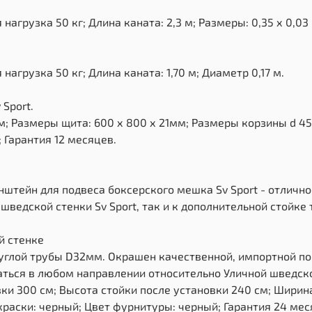
грузка 50 кг; Длина каната: 2,3 м; Размеры: 0,35 х 0,03 
грузка 50 кг; Длина каната: 1,70 м; Диаметр 0,17 м.
Sport.
; Размеры щита: 600 х 800 х 21мм; Размеры корзины d 45
 Гарантия 12 месяцев.
онштейн для подвеса боксерского мешка Sv Sport - отлич
шведской стенки Sv Sport, так и к дополнительной стойке 
й стенке
руглой трубы D32мм. Окрашен качественной, импортной пор
ться в любом направлении относительно Уличной шведско
вки 300 см; Высота стойки после установки 240 см; Шири
краски: черный; Цвет фурнитуры: черный; Гарантия 24 мес