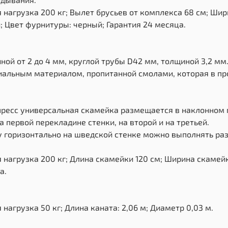
нагрузка 200 кг; Вылет брусьев от комплекса 68 см; Шир
; Цвет фурнитуры: черный; Гарантия 24 месяца.
ной от 2 до 4 мм, круглой трубы D42 мм, толщиной 3,2 м
альным материалом, пропитанной смолами, которая в пр
 пресс универсальная скамейка размещается в наклонном
 первой перекладине стенки, на второй и на третьей.
у горизонтально на шведской стенке можно выполнять ра
нагрузка 200 кг; Длина скамейки 120 см; Ширина скамейк
а.
агрузка 50 кг; Длина каната: 2,06 м; Диаметр 0,03 м.