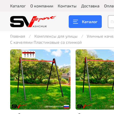
Каталог
О компании
Контакты
Доставка
Опла
Каталог
Главная
Комплексы для улицы
Уличные каче
С качелями Пластиковые со спинкой