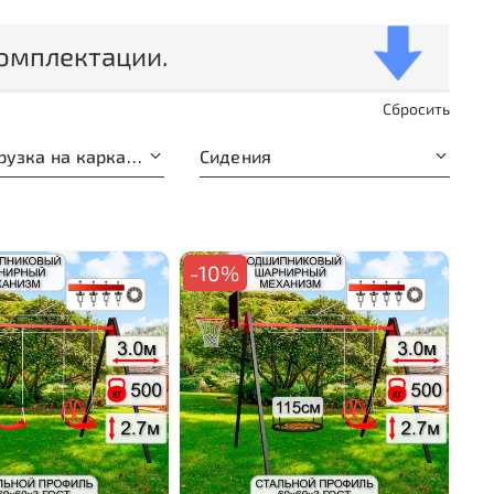
омплектации.
Сбросить
Макс. нагрузка на каркас, кг.
Сидения
-10%