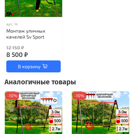
арт.
14
Монтаж уличных
качелей Sv Sport
12 150 ₽
8 500 ₽
В корзину
Аналогичные товары
-10%
-10%