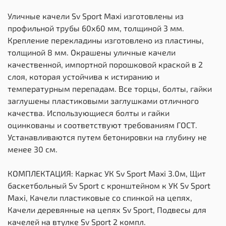
Уличные качели Sv Sport Maxi изготовлены из
профильной трубы 60х60 мм, толщиной 3 мм.
Крепление перекладины изготовлено из пластины,
толщиной 8 мм. Окрашены уличные качели
качественной, импортной порошковой краской в 2
слоя, которая устойчива к истиранию и
температурным перепадам. Все торцы, болты, гайки
заглушены пластиковыми заглушками отличного
качества. Использующиеся болты и гайки
оцинкованы и соответствуют требованиям ГОСТ.
Устанавливаются путем бетонировки на глубину не
менее 30 см.
КОМПЛЕКТАЦИЯ: Каркас УК Sv Sport Maxi 3.0м, Щит
баскетбольный Sv Sport c кронштейном к УК Sv Sport
Maхi, Качели пластиковые со спинкой на цепях,
Качели деревянные на цепях Sv Sport, Подвесы для
качелей на втулке Sv Sport 2 компл.