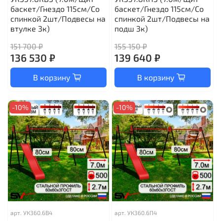
баскет/Гнездо 115см/Со
баскет/Гнездо 115см/Со
спинкой 2шт/Подвесы на
спинкой 2шт/Подвесы на
втулке 3к)
подш 3к)
151 700 ₽
155 150 ₽
136 530 ₽
139 640 ₽
В корзину
В корзину
-10%
-10%
арт.
УК360.6В4
арт.
УК360.6П4