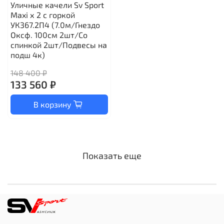
Уличные качели Sv Sport
Maxi х 2 с горкой
УК367.2П4 (7.0м/Гнездо
Оксф. 100см 2шт/Со
спинкой 2шт/Подвесы на
подш 4к)
148 400 ₽
133 560 ₽
В корзину
Показать еще