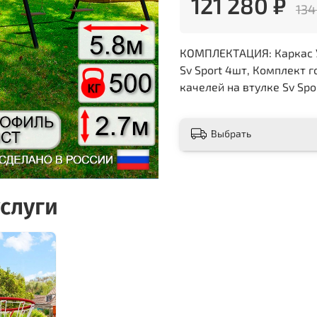
121 280 ₽
134
КОМПЛЕКТАЦИЯ: Каркас УК
Sv Sport 4шт, Комплект г
качелей на втулке Sv Spo
Выбрать
слуги