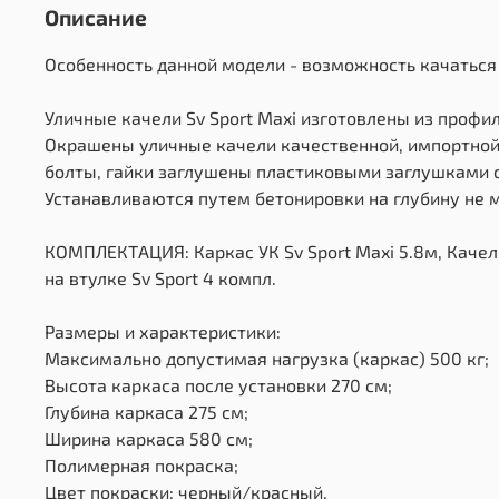
Описание
Особенность данной модели - возможность качаться 
Уличные качели Sv Sport Maxi изготовлены из профи
Окрашены уличные качели качественной, импортной 
болты, гайки заглушены пластиковыми заглушками о
Устанавливаются путем бетонировки на глубину не м
КОМПЛЕКТАЦИЯ: Каркас УК Sv Sport Maxi 5.8м, Качел
на втулке Sv Sport 4 компл.
Размеры и характеристики:
Максимально допустимая нагрузка (каркас) 500 кг;
Высота каркаса после установки 270 см;
Глубина каркаса 275 см;
Ширина каркаса 580 см;
Полимерная покраска;
Цвет покраски: черный/красный.