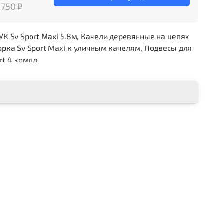
 750 ₽
 Sv Sport Maxi 5.8м, Качели деревянные на цепях
орка Sv Sport Махi к уличным качелям, Подвесы для
rt 4 компл.