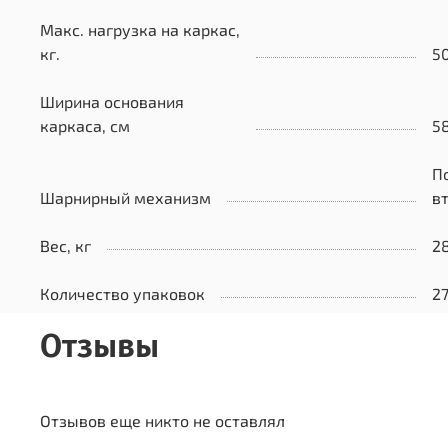
Макс. нагрузка на каркас,
кг.
5
Ширина основания
каркаса, см
5
П
Шарнирный механизм
в
Вес, кг
2
Количество упаковок
2
Отзывы
Отзывов еще никто не оставлял