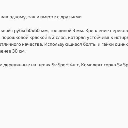
как одному, так и вместе с друзьями.
льной трубы 60х60 мм, толщиной 3 мм. Крепление перекла
порошковой краской в 2 слоя, которая устойчива к исти
тличного качества. Использующиеся болты и гайки оцинк
енее 30 см.
и деревянные на цепях Sv Sport 4шт, Комплект горка Sv S