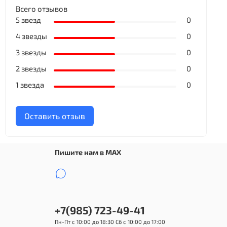
Всего отзывов
5 звезд
0
4 звезды
0
3 звезды
0
2 звезды
0
1 звезда
0
Оставить отзыв
Пишите нам в MAX
+7(985) 723-49-41
Пн-Пт с 10:00 до 18:30 Сб с 10:00 до 17:00