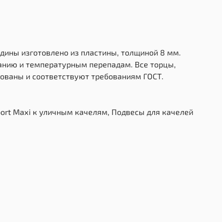
дины изготовлено из пластины, толщиной 8 мм.
ранию и температурным перепадам. Все торцы,
ованы и соответствуют требованиям ГОСТ.
port Махi к уличным качелям, Подвесы для качелей