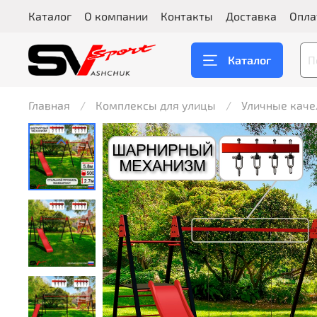
Каталог
О компании
Контакты
Доставка
Опла
Каталог
Главная
Комплексы для улицы
Уличные каче