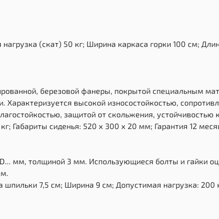
грузка (скат) 50 кг; Ширина каркаса горки 100 см; Длина
ированной, березовой фанеры, покрытой специальным мат
и. Характеризуется высокой износостойкостью, сопротив
лагостойкостью, защитой от скольжения, устойчивостью к
г; Габариты сиденья: 520 х 300 х 20 мм; Гарантия 12 меся
D... мм, толщиной 3 мм. Использующиеся болты и гайки о
мм.
 шпильки 7,5 см; Ширина 9 см; Допустимая нагрузка: 200 к