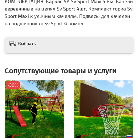
КОМПЛЕКТАЦИЯ: Каркас УК Sv Sport Maxi 5.8м, Качели
деревянные на цепях Sv Sport 4шт, Комплект горка Sv
Sport Махi к уличным качелям, Подвесы для качелей
на подшипниках Sv Sport 4 компл.
Выбрать
Сопутствующие товары и услуги
-30%