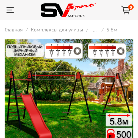
0
Главная
Комплексы для улицы
...
5.8м