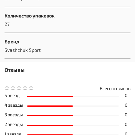
Количество упаковок
27
Бренд
Svashchuk Sport
Отзывы
Всего отзывов
5 звезд
0
4 звезды
0
3 звезды
0
2 звезды
0
1 звезда
0