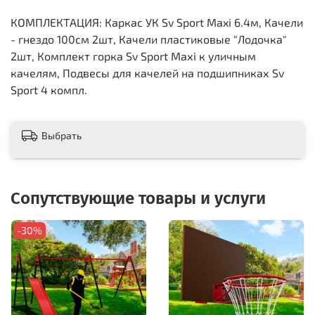
КОМПЛЕКТАЦИЯ: Каркас УК Sv Sport Maxi 6.4м, Качели
- гнездо 100см 2шт, Качели пластиковые "Лодочка"
2шт, Комплект горка Sv Sport Махi к уличным
качелям, Подвесы для качелей на подшипниках Sv
Sport 4 компл.
Выбрать
Сопутствующие товары и услуги
-30%