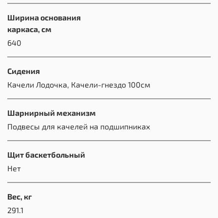
Ширина основания
каркаса, см
640
Сидения
Качели Лодочка, Качели-гнездо 100см
Шарнирный механизм
Подвесы для качелей на подшипниках
Щит баскетбольный
Нет
Вес, кг
291.1