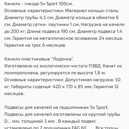
Качели - гнездо Sv Sport 100см.
Основные характеристики: Материал кольца-сталь;
Диаметр трубы 4,5 см; Диаметр кольца в обмотке 6
см; Диаметр сетки- паутинки 1 см; Нагрузка на качели
до 200 кг; Длина подвеса 190 см; Диаметр подвеса 1,4
см; Гарантия на металлическое основание 24 месяца;
Гарантия на трос 6 месяцев.
Качели пластиковые "Лодочка".
Изготовлено из экологически чистого ПЭВД. Канат из
полипропилена, регулируется по высоте 1,8 м.
Основные характеристики: Допустимая нагрузка: 50
кг; Габариты сиденья: 420 х 170 х 85 мм; Гарантия 12
месяцев.
Подвесы для качелей на подшипниках Sv Sport.
Подвесы для качелей изготовлены из круглой трубы
D... мм, толщиной 3 мм . В каждый подвес
установлено по 2 подшипника FAG 60....... Все торцы,