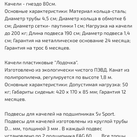
Качели - гнездо 80см.
Основные характеристики: Материал кольца-сталь;
Диаметр трубы 4,5 см; Диаметр кольца в обмотке 6
см; Диаметр сетки- паутинки 1 см; Нагрузка на качели
до 200 кг; Длина подвеса 190 см; Диаметр подвеса 1,4
см; Гарантия на металлическое основание 24 месяца;
Гарантия на трос 6 месяцев.
Качели пластиковые "Лодочка".
Изготовлено из экологически чистого ПЭВД. Канат из
полипропилена, регулируется по высоте 1,8 м.
Основные характеристики: Допустимая нагрузка: 50
кг; Габариты сиденья: 420 х 170 х 85 мм; Гарантия 12
месяцев.
Подвесы для качелей на подшипниках Sv Sport.
Подвесы для качелей изготовлены из круглой трубы
D... мм, толщиной 3 мм . В каждый подвес
установлено по 2 подшипника FAG 60....... Все торцы,