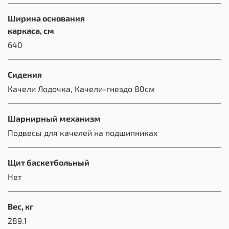
Ширина основания
каркаса, см
640
Сидения
Качели Лодочка, Качели-гнездо 80см
Шарнирный механизм
Подвесы для качелей на подшипниках
Щит баскетбольный
Нет
Вес, кг
289.1