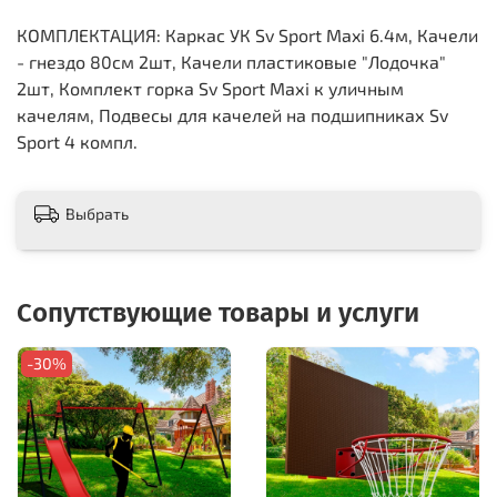
КОМПЛЕКТАЦИЯ: Каркас УК Sv Sport Maxi 6.4м, Качели
- гнездо 80см 2шт, Качели пластиковые "Лодочка"
2шт, Комплект горка Sv Sport Махi к уличным
качелям, Подвесы для качелей на подшипниках Sv
Sport 4 компл.
Выбрать
Сопутствующие товары и услуги
-30%