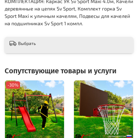
КОМПЛЕКТАЦИЯ: Каркас УК Sv Sport Maxi 4.0м, Качели
деревянные на цепях Sv Sport, Комплект горка Sv
Sport Махi к уличным качелям, Подвесы для качелей
на подшипниках Sv Sport 1 компл.
Выбрать
Сопутствующие товары и услуги
-30%