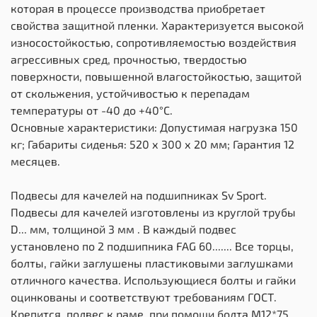
которая в процессе производства приобретает
свойства защитной пленки. Характеризуется высокой
износостойкостью, сопротивляемостью воздействия
агрессивных сред, прочностью, твердостью
поверхности, повышенной влагостойкостью, защитой
от скольжения, устойчивостью к перепадам
температуры от -40 до +40°С.
Основные характеристики: Допустимая нагрузка 150
кг; Габариты сиденья: 520 х 300 х 20 мм; Гарантия 12
месяцев.
Подвесы для качелей на подшипниках Sv Sport.
Подвесы для качелей изготовлены из круглой трубы
D... мм, толщиной 3 мм . В каждый подвес
установлено по 2 подшипника FAG 60....... Все торцы,
болты, гайки заглушены пластиковыми заглушками
отличного качества. Использующиеся болты и гайки
оцинкованы и соответствуют требованиям ГОСТ.
Крепится, подвес к раме, при помощи болта М12*75