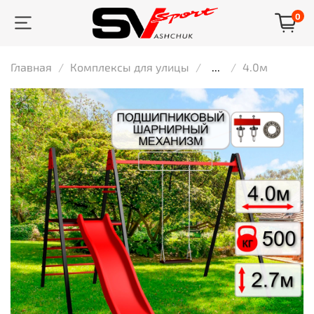
0
Главная
Комплексы для улицы
...
4.0м