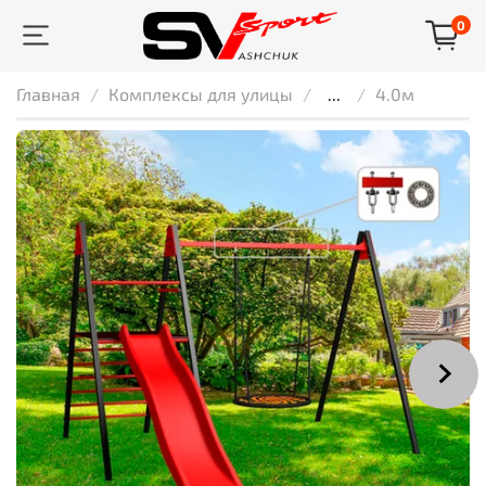
0
Главная
Комплексы для улицы
...
4.0м