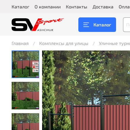
Каталог
О компании
Контакты
Доставка
Опла
Каталог
Главная
Комплексы для улицы
Уличные турн