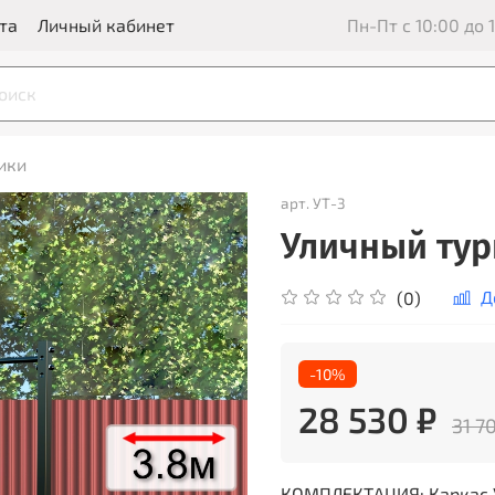
та
Личный кабинет
Пн-Пт с 10:00 до 1
ики
арт.
УТ-3
Уличный турн
Д
(0)
-10%
28 530 ₽
31 7
КОМПЛЕКТАЦИЯ: Каркас Ули