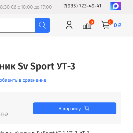
+7(985) 723-49-41
8:30 Сб с 10:00 до 17:00
0
0
0 ₽
ик Sv Sport УТ-3
обавить в сравнение
В корзину
00 ₽
чный турник Sv Sport УТ-1, УТ-2, УТ-3.