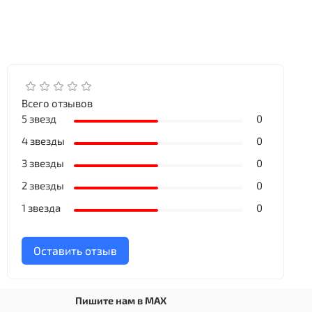
Всего отзывов
5 звезд
0
4 звезды
0
3 звезды
0
2 звезды
0
1 звезда
0
Оставить отзыв
Пишите нам в MAX