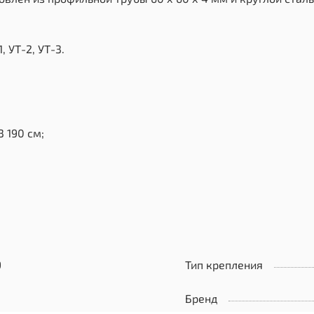
 УТ-2, УТ-3.
3 190 см;
9
Тип крепления
Бренд