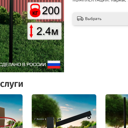
Выбрать
слуги