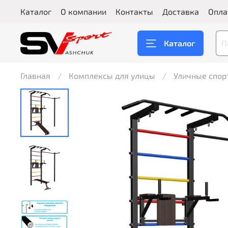
Каталог
О компании
Контакты
Доставка
Опла
Каталог
Главная
Комплексы для улицы
Уличные спо