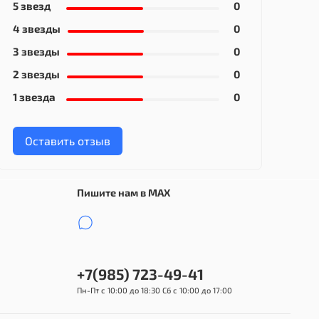
5 звезд
0
4 звезды
0
3 звезды
0
2 звезды
0
1 звезда
0
Оставить отзыв
Пишите нам в MAX
+7(985) 723-49-41
Пн-Пт с 10:00 до 18:30 Сб с 10:00 до 17:00