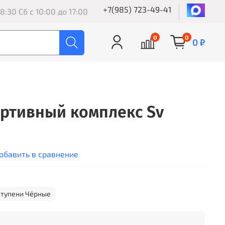
+7(985) 723-49-41
8:30 Сб с 10:00 до 17:00
0
0
0 ₽
ртивный комплекс Sv
обавить в сравнение
ступени Чёрные