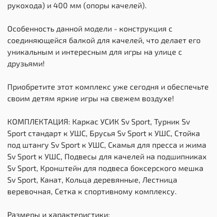
рукохода) и 400 мм (опоры качелей).
Особенность данной модели - конструкция с
соединяющейся балкой для качелей, что делает его
уникальным и интересным для игры на улице с
друзьями!
Приобретите этот комплекс уже сегодня и обеспечьте
своим детям яркие игры на свежем воздухе!
КОМПЛЕКТАЦИЯ: Каркас УСИК Sv Sport, Турник Sv
Sport стандарт к УШС, Брусья Sv Sport к УШС, Стойка
под штангу Sv Sport к УШС, Скамья для пресса и жима
Sv Sport к УШС, Подвесы для качелей на подшипниках
Sv Sport, Кронштейн для подвеса боксерского мешка
Sv Sport, Kанат, Kольца деревянные, Лестница
веревочная, Сетка к спортивному комплексу.
Размеры и характеристики: