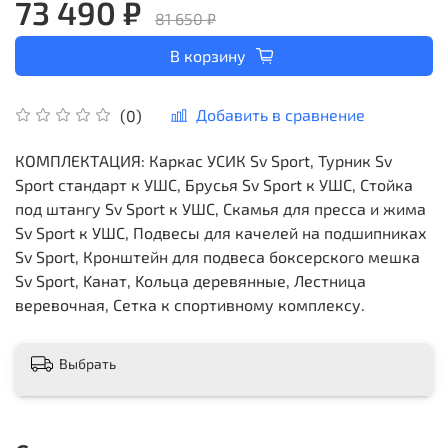
73 490 ₽
81 650 ₽
В корзину
Добавить в сравнение
(0)
КОМПЛЕКТАЦИЯ: Каркас УСИК Sv Sport, Турник Sv
Sport стандарт к УШС, Брусья Sv Sport к УШС, Стойка
под штангу Sv Sport к УШС, Скамья для пресса и жима
Sv Sport к УШС, Подвесы для качелей на подшипниках
Sv Sport, Кронштейн для подвеса боксерского мешка
Sv Sport, Kанат, Kольца деревянные, Лестница
веревочная, Сетка к спортивному комплексу.
Выбрать