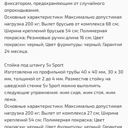
фиксатором, предохраняющим от случайного
опрокидывания.
Основные характеристики: Максимально допустимая
нагрузка 200 кг; Вылет брусьев от комплекса 68 см;
Ширина креплений брусьев 54 см; Полимерная
покраска; Резиновые ручки длина 16 см; Цвет
покраски: черный; Цвет фурнитуры: черный; Гарантия
24 месяца.
Стойка под штангу Sv Sport
Изготовлена из профильной трубы 40 х 40 мм, 30 х 30
мм, толщиной от 2 до 4 мм. Разместив стойку на
шведской стенке Sv Sport можно выполнять
следующие упражнения: жим сидя, жим стоя, жим
лежа.
Основные характеристики: Максимально допустимая
нагрузка 200 кг; Вылет от комплекса 27 см; Ширина
креплений 54 см; Полимерная покраска; Цвет
покраски: черный; Цвет фурнитуры: черный; Гарантия