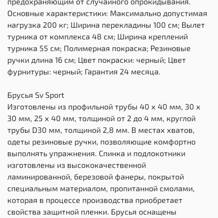
предохраняющим от случайного опрокидывания.
Основные характеристики: Максимально допустимая
нагрузка 200 кг; Ширина перекладины 100 см; Вылет
турника от комплекса 48 см; Ширина креплений
турника 55 см; Полимерная покраска; Резиновые
ручки длина 16 см; Цвет покраски: черный; Цвет
фурнитуры: черный; Гарантия 24 месяца.
Брусья Sv Sport
Изготовлены из профильной трубы 40 х 40 мм, 30 х
30 мм, 25 х 40 мм, толщиной от 2 до 4 мм, круглой
трубы D30 мм, толщиной 2,8 мм. В местах хватов,
одеты резиновые ручки, позволяющие комфортно
выполнять упражнения. Спинка и подлокотники
изготовлены из высококачественной
ламинированной, березовой фанеры, покрытой
специальным материалом, пропитанной смолами,
которая в процессе производства приобретает
свойства защитной пленки. Брусья оснащены