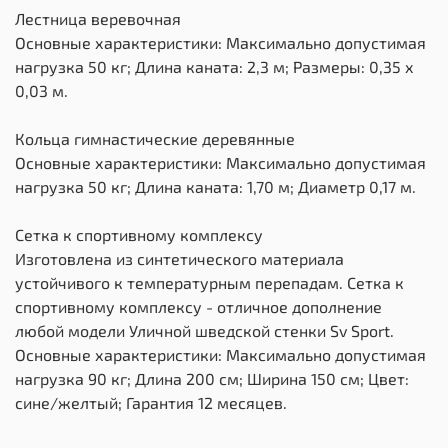
Лестница веревочная
Основные характеристики: Максимально допустимая
нагрузка 50 кг; Длина каната: 2,3 м; Размеры: 0,35 х
0,03 м.
Кольца гимнастические деревянные
Основные характеристики: Максимально допустимая
нагрузка 50 кг; Длина каната: 1,70 м; Диаметр 0,17 м.
Сетка к спортивному комплексу
Изготовлена из синтетического материала
устойчивого к температурным перепадам. Сетка к
спортивному комплексу - отличное дополнение
любой модели Уличной шведской стенки Sv Sport.
Основные характеристики: Максимально допустимая
нагрузка 90 кг; Длина 200 см; Ширина 150 см; Цвет:
сине/желтый; Гарантия 12 месяцев.