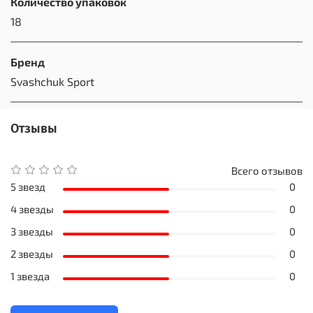
Количество упаковок
18
Бренд
Svashchuk Sport
Отзывы
Всего отзывов
5 звезд
0
4 звезды
0
3 звезды
0
2 звезды
0
1 звезда
0