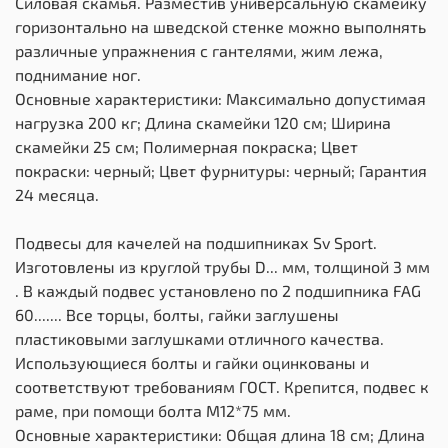
Силовая скамья. Разместив универсальную скамейку
горизонтально на шведской стенке можно выполнять
различные упражнения с гантелями, жим лежа,
поднимание ног.
Основные характеристики: Максимально допустимая
нагрузка 200 кг; Длина скамейки 120 см; Ширина
скамейки 25 см; Полимерная покраска; Цвет
покраски: черный; Цвет фурнитуры: черный; Гарантия
24 месяца.
Подвесы для качелей на подшипниках Sv Sport.
Изготовлены из круглой трубы D... мм, толщиной 3 мм
. В каждый подвес установлено по 2 подшипника FAG
60....... Все торцы, болты, гайки заглушены
пластиковыми заглушками отличного качества.
Использующиеся болты и гайки оцинкованы и
соответствуют требованиям ГОСТ. Крепится, подвес к
раме, при помощи болта М12*75 мм.
Основные характеристики: Общая длина 18 см; Длина