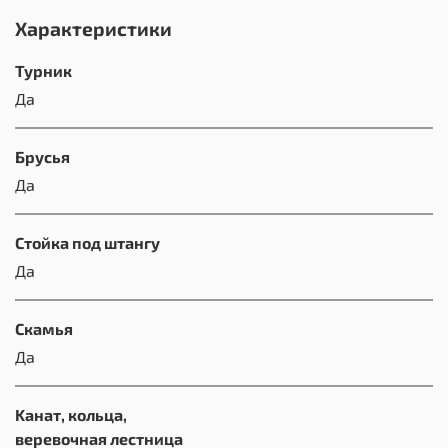
Характеристики
Турник
Да
Брусья
Да
Стойка под штангу
Да
Скамья
Да
Kанат, кольца,
веревочная лестница