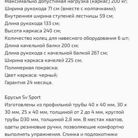
Максимально допустимая нагрузка (каркас) 200 кг;
Ширина рукохода 71 см (вместе с колпачками);
Внутренняя ширина ступеней лестницы 59 см;
Длина рукохода 133 см;
Высота каркаса 240 см;
Количество колец для навесного оборудования 6 шт;
Длина качельной балки 200 см;
Длина рукохода с качельной балкой 267 см;
Ширина каркаса качелей 225 см;
Полимерная покраска;
Цвет каркаса: черный;
Гарантия 24 месяца.
Брусья Sv Sport
Изготовлены из профильной трубы 40 х 40 мм, 30 х
30 мм, 25 х 40 мм, толщиной от 2 до 4 мм, круглой
трубы D30 мм, толщиной 2,8 мм. В местах хватов,
одеты резиновые ручки, позволяющие комфортно
выполнять упражнения. Спинка и подлокотники