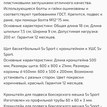
пластиковыми заглушками отличного качества.
Использующиеся болты и гайки оцинкованы и
соответствуют требованиям ГОСТ. Крепится, подвес к
раме, при помощи болта М12*75 мм.
Основные характеристики: Общая длина 18 см; Длина
шпильки 7,5 см; Ширина 9 см; Допустимая нагрузка:
200 кг. Гарантия 12 месяцев.
Щит баскетбольный Sv Sport c кронштейном к УШС Sv
Sport.
Основные характеристики: Длина кронштейна 500
мм; Размеры щита: 600 х 800 х 21мм; Размеры
корзины d 450мм: 600 х 500 х 200мм; Возможно
установить с разных сторон. Цвет покраски:
коричневый, красный; Гарантия 12 месяцев.
Кронштейн для подвеса боксерского мешка Sv Sport
Изготовлен из профильной трубы 60 х 60 х 3 мм.
Кронштейн для подвеса боксерского мешка Sv Sport -