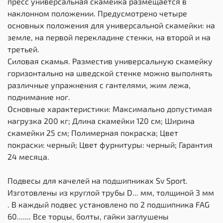
пресс универсальная скамейка размещается в
наклонном положении. Предусмотрено четыре
основных положения для универсальной скамейки: на
земле, на первой перекладине стенки, на второй и на
третьей.
Силовая скамья. Разместив универсальную скамейку
горизонтально на шведской стенке можно выполнять
различные упражнения с гантелями, жим лежа,
поднимание ног.
Основные характеристики: Максимально допустимая
нагрузка 200 кг; Длина скамейки 120 см; Ширина
скамейки 25 см; Полимерная покраска; Цвет
покраски: черный; Цвет фурнитуры: черный; Гарантия
24 месяца.
Подвесы для качелей на подшипниках Sv Sport.
Изготовлены из круглой трубы D... мм, толщиной 3 мм
. В каждый подвес установлено по 2 подшипника FAG
60....... Все торцы, болты, гайки заглушены