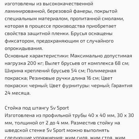
изготовлены из высококачественной
ламинированной, березовой фанеры, покрытой
специальным материалом, пропитанной смолами,
которая в процессе производства приобретает
свойства защитной пленки. Брусья оснащены
фиксатором, предохраняющим от случайного
опрокидывания.
Основные характеристики: Максимально допустимая
нагрузка 200 кг; Вылет брусьев от комплекса 68 см;
Ширина креплений брусьев 54 см; Полимерная
покраска; Резиновые ручки длина 16 см; Цвет
покраски: черный; Цвет фурнитуры: черный; Гарантия
24 месяца.
Стойка под штангу Sv Sport
Изготовлена из профильной трубы 40 х 40 мм, 30 х 30
мм, толщиной от 2 до 4 мм. Разместив стойку на
шведской стенке Sv Sport можно выполнять
следующие упражнения: жим сидя, жим стоя, жим