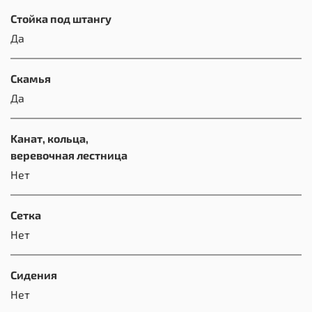
Стойка под штангу
Да
Скамья
Да
Kанат, кольца,
веревочная лестница
Нет
Сетка
Нет
Сидения
Нет