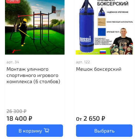
арт.
34
арт.
122
Монтаж уличного
Мешок боксерский
спортивного игрового
комплекса (6 столбов)
26 300 ₽
18 400 ₽
2 650 ₽
От
В корзину
Выбрать