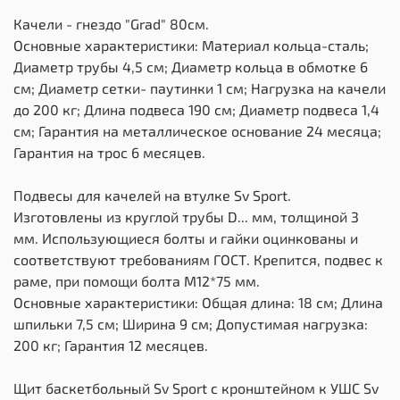
Качели - гнездо "Grad" 80см.
Основные характеристики: Материал кольца-сталь;
Диаметр трубы 4,5 см; Диаметр кольца в обмотке 6
см; Диаметр сетки- паутинки 1 см; Нагрузка на качели
до 200 кг; Длина подвеса 190 см; Диаметр подвеса 1,4
см; Гарантия на металлическое основание 24 месяца;
Гарантия на трос 6 месяцев.
Подвесы для качелей на втулке Sv Sport.
Изготовлены из круглой трубы D... мм, толщиной 3
мм. Использующиеся болты и гайки оцинкованы и
соответствуют требованиям ГОСТ. Крепится, подвес к
раме, при помощи болта М12*75 мм.
Основные характеристики: Общая длина: 18 см; Длина
шпильки 7,5 см; Ширина 9 см; Допустимая нагрузка:
200 кг; Гарантия 12 месяцев.
Щит баскетбольный Sv Sport c кронштейном к УШС Sv