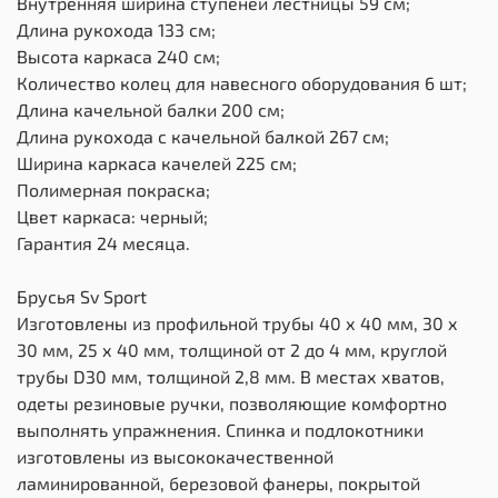
Внутренняя ширина ступеней лестницы 59 см;
Длина рукохода 133 см;
Высота каркаса 240 см;
Количество колец для навесного оборудования 6 шт;
Длина качельной балки 200 см;
Длина рукохода с качельной балкой 267 см;
Ширина каркаса качелей 225 см;
Полимерная покраска;
Цвет каркаса: черный;
Гарантия 24 месяца.
Брусья Sv Sport
Изготовлены из профильной трубы 40 х 40 мм, 30 х
30 мм, 25 х 40 мм, толщиной от 2 до 4 мм, круглой
трубы D30 мм, толщиной 2,8 мм. В местах хватов,
одеты резиновые ручки, позволяющие комфортно
выполнять упражнения. Спинка и подлокотники
изготовлены из высококачественной
ламинированной, березовой фанеры, покрытой