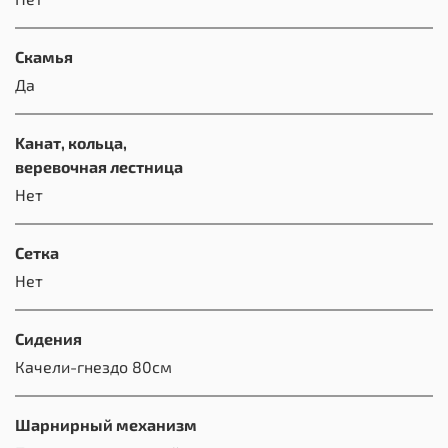
Скамья
Да
Kанат, кольца,
веревочная лестница
Нет
Сетка
Нет
Сидения
Качели-гнездо 80см
Шарнирный механизм