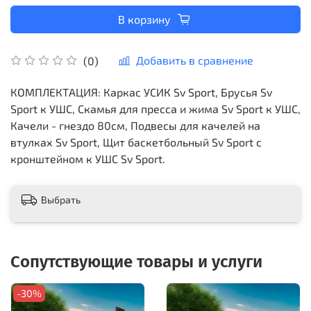
В корзину
Добавить в сравнение
(0)
КОМПЛЕКТАЦИЯ: Каркас УСИК Sv Sport, Брусья Sv
Sport к УШС, Скамья для пресса и жима Sv Sport к УШС,
Качели - гнездо 80см, Подвесы для качелей на
втулках Sv Sport, Щит баскетбольный Sv Sport c
кронштейном к УШС Sv Sport.
Выбрать
Сопутствующие товары и услуги
-30%