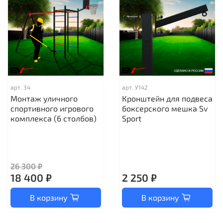
арт.
34
арт.
У142
Монтаж уличного
Кронштейн для подвеса
спортивного игрового
боксерского мешка Sv
комплекса (6 столбов)
Sport
26 300 ₽
18 400 ₽
2 250 ₽
В корзину
В корзину