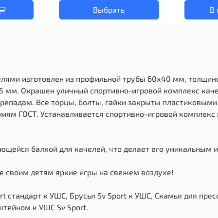
Выбрать
В 
елями изготовлен из профильной трубы 60х40 мм, толщиной
 5 мм. Окрашен уличный спортивно-игровой комплекс каче
репадам. Все торцы, болты, гайки закрыты пластиковым
ниям ГОСТ. Устанавливается спортивно-игровой комплекс 
ющейся балкой для качелей, что делает его уникальным и
е своим детям яркие игры на свежем воздухе!
t стандарт к УШС, Брусья Sv Sport к УШС, Скамья для прес
штейном к УШС Sv Sport.