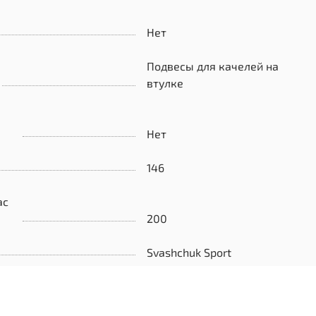
Нет
Подвесы для качелей на
втулке
Нет
146
ас
200
Svashchuk Sport