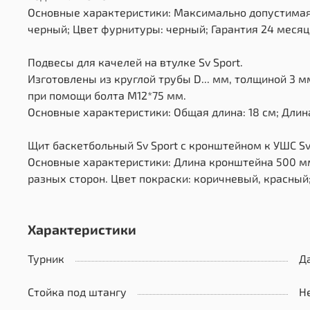
Основные характеристики: Максимально допустимая 
черный; Цвет фурнитуры: черный; Гарантия 24 месяц
Подвесы для качелей на втулке Sv Sport.
Изготовлены из круглой трубы D... мм, толщиной 3 
при помощи болта М12*75 мм.
Основные характеристики: Общая длина: 18 см; Длина
Щит баскетбольный Sv Sport c кронштейном к УШС Sv 
Основные характеристики: Длина кронштейна 500 мм
разных сторон. Цвет покраски: коричневый, красный;
Характеристики
Турник
Д
Стойка под штангу
Н