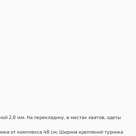
ной 2,8 мм. На перекладину, в местах хватов, одеты
ника от комплекса 48 см; Ширина креплений турника