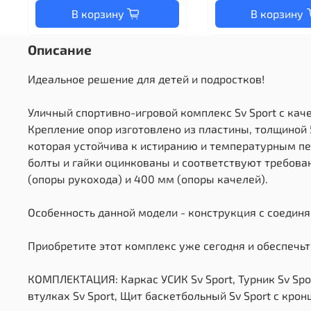
В корзину
В корзину
Описание
Идеальное решение для детей и подростков!
Уличный спортивно-игровой комплекс Sv Sport с кач
Крепление опор изготовлено из пластины, толщиной
которая устойчива к истиранию и температурным пе
болты и гайки оцинкованы и соответствуют требова
(опоры рукохода) и 400 мм (опоры качелей).
Особенность данной модели - конструкция с соединя
Приобретите этот комплекс уже сегодня и обеспечьт
КОМПЛЕКТАЦИЯ: Каркас УСИК Sv Sport, Турник Sv Spor
втулках Sv Sport, Щит баскетбольный Sv Sport c крон