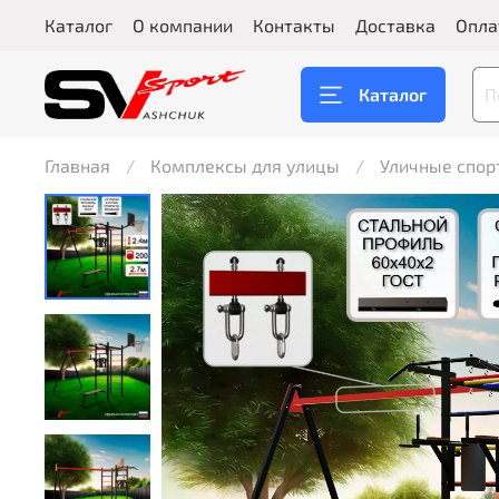
Каталог
О компании
Контакты
Доставка
Опла
Каталог
Главная
Комплексы для улицы
Уличные спор