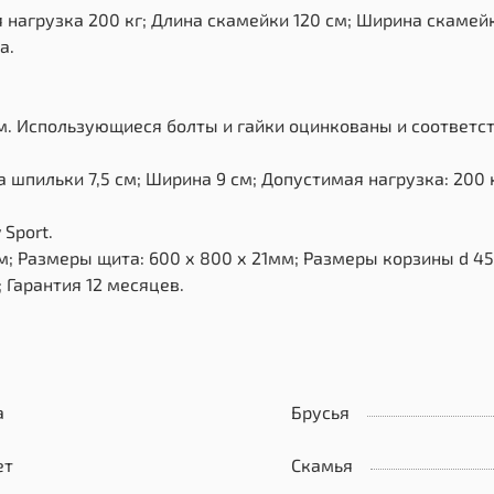
нагрузка 200 кг; Длина скамейки 120 см; Ширина скамейк
а.
мм. Использующиеся болты и гайки оцинкованы и соответст
 шпильки 7,5 см; Ширина 9 см; Допустимая нагрузка: 200 к
Sport.
; Размеры щита: 600 х 800 х 21мм; Размеры корзины d 45
 Гарантия 12 месяцев.
а
Брусья
ет
Скамья