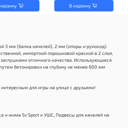
корзину
В корзину
 3 мм (балка качелей), 2 мм (опоры и рукоход).
ственной, импортной порошковой краской в 2 слоя,
и заглушками отличного качества. Использующиеся
путем бетонировки на глубину не менее 600 мм
 интересным для игры на улице с друзьями!
са и жима Sv Sport к УШС, Подвесы для качелей на