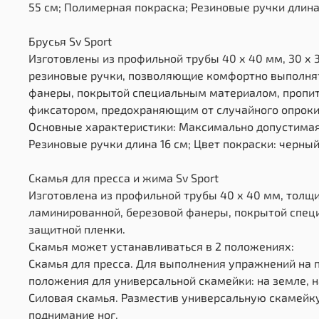
55 см; Полимерная покраска; Резиновые ручки длина 
Брусья Sv Sport
Изготовлены из профильной трубы 40 х 40 мм, 30 х 3
резиновые ручки, позволяющие комфортно выполнят
фанеры, покрытой специальным материалом, пропита
фиксатором, предохраняющим от случайного опрок
Основные характеристики: Максимально допустимая 
Резиновые ручки длина 16 см; Цвет покраски: черный
Скамья для пресса и жима Sv Sport
Изготовлена из профильной трубы 40 х 40 мм, толщи
ламинированной, березовой фанеры, покрытой специ
защитной пленки.
Скамья может устанавливаться в 2 положениях:
Скамья для пресса. Для выполнения упражнений на
положения для универсальной скамейки: на земле, на
Силовая скамья. Разместив универсальную скамейк
поднимание ног.