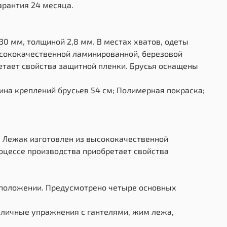
арантия 24 месяца.
D30 мм, толщиной 2,8 мм. В местах хватов, одеты
ысококачественной ламинированной, березовой
етает свойства защитной пленки. Брусья оснащены
ина креплений брусьев 54 см; Полимерная покраска;
м. Лежак изготовлен из высококачественной
оцессе производства приобретает свойства
 положении. Предусмотрено четыре основных
зличные упражнения с гантелями, жим лежа,