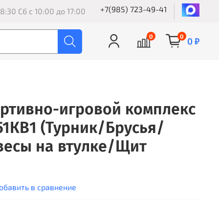
+7(985) 723-49-41
8:30 Сб с 10:00 до 17:00
0
0
0 ₽
ртивно-игровой комплекс
51КВ1 (Турник/Брусья/
весы на втулке/Щит
обавить в сравнение