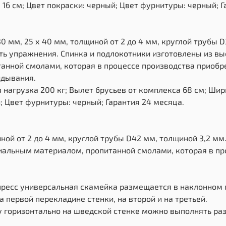
16 см; Цвет покраски: черный; Цвет фурнитуры: черный; Г
0 мм, 25 х 40 мм, толщиной от 2 до 4 мм, круглой трубы 
ь упражнения. Спинка и подлокотники изготовлены из в
нной смолами, которая в процессе производства приобр
идывания.
нагрузка 200 кг; Вылет брусьев от комплекса 68 см; Шир
; Цвет фурнитуры: черный; Гарантия 24 месяца.
ной от 2 до 4 мм, круглой трубы D42 мм, толщиной 3,2 м
альным материалом, пропитанной смолами, которая в пр
 пресс универсальная скамейка размещается в наклонном
 первой перекладине стенки, на второй и на третьей.
у горизонтально на шведской стенке можно выполнять ра