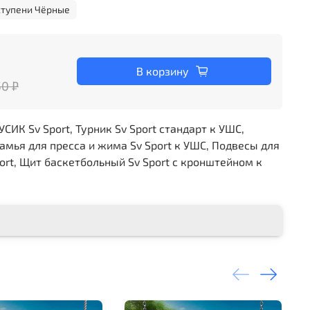
ступени Чёрные
В корзину
50 ₽
ИК Sv Sport, Турник Sv Sport стандарт к УШС,
камья для пресса и жима Sv Sport к УШС, Подвесы для
ort, Щит баскетбольный Sv Sport c кронштейном к