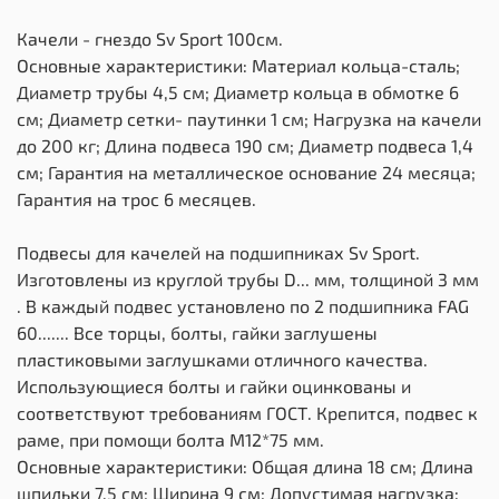
Качели - гнездо Sv Sport 100см.
Основные характеристики: Материал кольца-сталь;
Диаметр трубы 4,5 см; Диаметр кольца в обмотке 6
см; Диаметр сетки- паутинки 1 см; Нагрузка на качели
до 200 кг; Длина подвеса 190 см; Диаметр подвеса 1,4
см; Гарантия на металлическое основание 24 месяца;
Гарантия на трос 6 месяцев.
Подвесы для качелей на подшипниках Sv Sport.
Изготовлены из круглой трубы D... мм, толщиной 3 мм
. В каждый подвес установлено по 2 подшипника FAG
60....... Все торцы, болты, гайки заглушены
пластиковыми заглушками отличного качества.
Использующиеся болты и гайки оцинкованы и
соответствуют требованиям ГОСТ. Крепится, подвес к
раме, при помощи болта М12*75 мм.
Основные характеристики: Общая длина 18 см; Длина
шпильки 7,5 см; Ширина 9 см; Допустимая нагрузка: