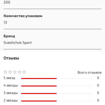
200
Количество упаковок
13
Бренд
Svashchuk Sport
Отзывы
Всего отзывов
5 звезд
0
4 звезды
0
3 звезды
0
2 звезды
0