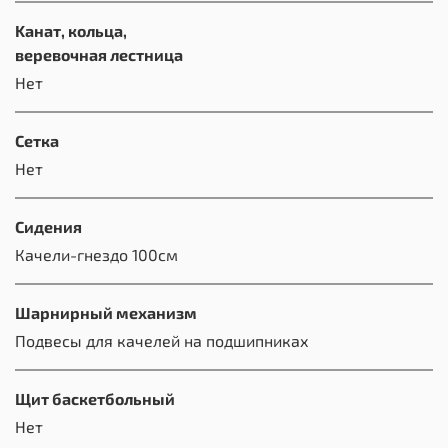
Kанат, кольца,
веревочная лестница
Нет
Сетка
Нет
Сидения
Качели-гнездо 100см
Шарнирный механизм
Подвесы для качелей на подшипниках
Щит баскетбольный
Нет