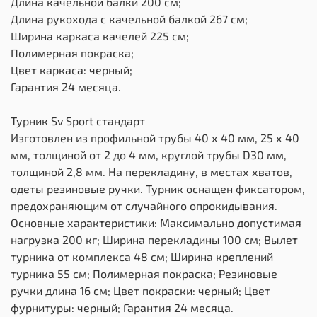
Длина качельной балки 200 см;
Длина рукохода с качельной балкой 267 см;
Ширина каркаса качелей 225 см;
Полимерная покраска;
Цвет каркаса: черный;
Гарантия 24 месяца.
Турник Sv Sport стандарт
Изготовлен из профильной трубы 40 х 40 мм, 25 х 40
мм, толщиной от 2 до 4 мм, круглой трубы D30 мм,
толщиной 2,8 мм. На перекладину, в местах хватов,
одеты резиновые ручки. Турник оснащен фиксатором,
предохраняющим от случайного опрокидывания.
Основные характеристики: Максимально допустимая
нагрузка 200 кг; Ширина перекладины 100 см; Вылет
турника от комплекса 48 см; Ширина креплений
турника 55 см; Полимерная покраска; Резиновые
ручки длина 16 см; Цвет покраски: черный; Цвет
фурнитуры: черный; Гарантия 24 месяца.