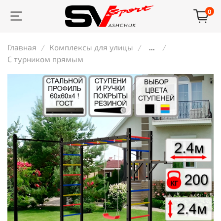
0
Главная
Комплексы для улицы
...
С турником прямым