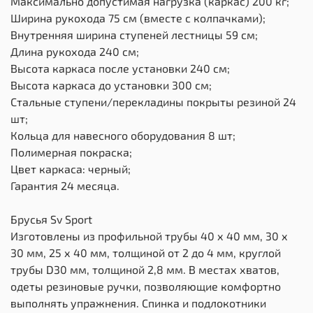
Максимально допустимая нагрузка (каркас) 200 кг;
Ширина рукохода 75 см (вместе с колпачками);
Внутренняя ширина ступеней лестницы 59 см;
Длина рукохода 240 см;
Высота каркаса после установки 240 см;
Высота каркаса до установки 300 см;
Стальные ступени/перекладины покрыты резиной 24
шт;
Кольца для навесного оборудования 8 шт;
Полимерная покраска;
Цвет каркаса: черный;
Гарантия 24 месяца.
Брусья Sv Sport
Изготовлены из профильной трубы 40 х 40 мм, 30 х
30 мм, 25 х 40 мм, толщиной от 2 до 4 мм, круглой
трубы D30 мм, толщиной 2,8 мм. В местах хватов,
одеты резиновые ручки, позволяющие комфортно
выполнять упражнения. Спинка и подлокотники