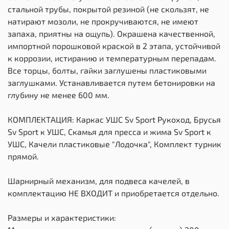
стальной трубы, покрытой резиной (не скользят, не
натирают мозоли, не прокручиваются, не имеют
запаха, приятны на ощупь). Окрашена качественной,
импортной порошковой краской в 2 этапа, устойчивой
к коррозии, истиранию и температурным перепадам.
Все торцы, болты, гайки заглушены пластиковыми
заглушками. Устанавливается путем бетонировки на
глубину не менее 600 мм.
КОМПЛЕКТАЦИЯ: Каркас УШС Sv Sport Рукоход, Брусья
Sv Sport к УШС, Скамья для пресса и жима Sv Sport к
УШС, Качели пластиковые "Лодочка", Комплект турник
прямой.
Шарнирный механизм, для подвеса качелей, в
комплектацию НЕ ВХОДИТ и приобретается отдельно.
Размеры и характеристики: