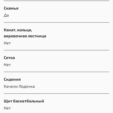
Скамья
Да
Kанат, кольца,
веревочная лестница
Нет
Сетка
Нет
Сидения
Качели Лодочка
Щит баскетбольный
Нет