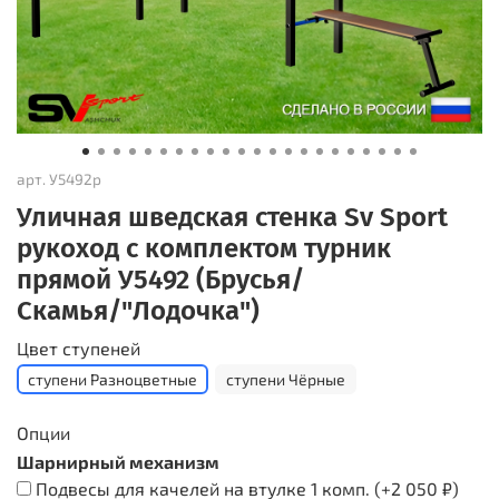
арт.
У5492р
Уличная шведская стенка Sv Sport
рукоход с комплектом турник
прямой У5492 (Брусья/
Скамья/"Лодочка")
Цвет ступеней
ступени Разноцветные
ступени Чёрные
Опции
Шарнирный механизм
Подвесы для качелей на втулке 1 комп.
(+
2 050 ₽
)