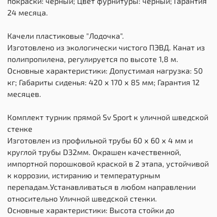
покраски: черный; Цвет фурнитуры: черный; Гарантия
24 месяца.
Качели пластиковые "Лодочка".
Изготовлено из экологически чистого ПЭВД. Канат из
полипропилена, регулируется по высоте 1,8 м.
Основные характеристики: Допустимая нагрузка: 50
кг; Габариты сиденья: 420 х 170 х 85 мм; Гарантия 12
месяцев.
Комплект турник прямой Sv Sport к уличной шведской
стенке
Изготовлен из профильной трубы 60 х 60 х 4 мм и
круглой трубы D32мм. Окрашен качественной,
импортной порошковой краской в 2 этапа, устойчивой
к коррозии, истиранию и температурным
перепадам.Устанавливаться в любом направлении
относительно Уличной шведской стенки.
Основные характеристики: Высота стойки до