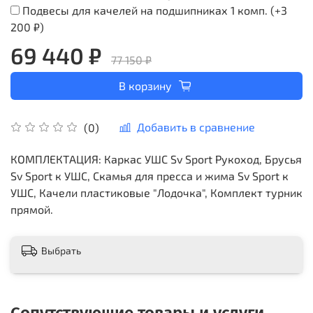
Подвесы для качелей на подшипниках 1 комп.
(+
3
200 ₽
)
69 440 ₽
77 150 ₽
В корзину
Добавить в сравнение
(0)
КОМПЛЕКТАЦИЯ: Каркас УШС Sv Sport Рукоход, Брусья
Sv Sport к УШС, Скамья для пресса и жима Sv Sport к
УШС, Качели пластиковые "Лодочка", Комплект турник
прямой.
Выбрать
Сопутствующие товары и услуги