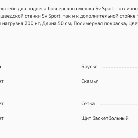
онштейн для подвеса боксерского мешка Sv Sport - отлич
шведской стенки Sv Sport, так и к дополнительной стойке 
агрузка 200 кг; Длина 50 см; Полимерная покраска; Цве
а
Брусья
ет
Скамья
ет
Сетка
ет
Щит баскетбольный