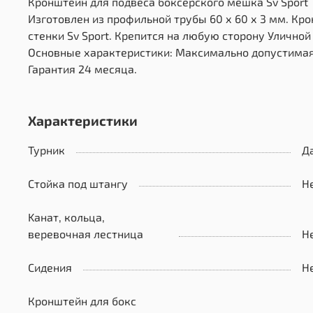
Кронштейн для подвеса боксерского мешка Sv Sport
Изготовлен из профильной трубы 60 х 60 х 3 мм. Кр
стенки Sv Sport. Крепится на любую сторону Уличной 
Основные характеристики: Максимально допустимая н
Гарантия 24 месяца.
Характеристики
Турник
Д
Стойка под штангу
Н
Kанат, кольца,
веревочная лестница
Н
Сидения
Н
Кронштейн для бокс