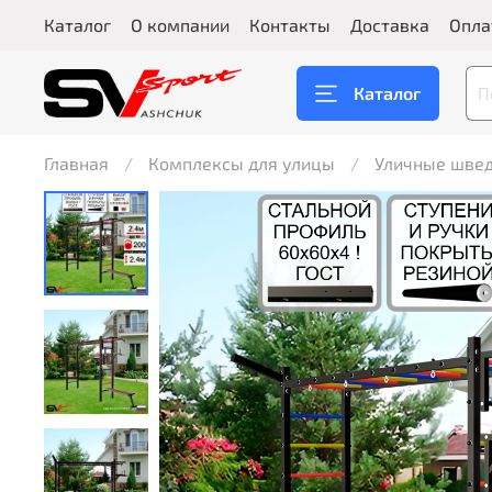
Каталог
О компании
Контакты
Доставка
Опла
Каталог
Главная
Комплексы для улицы
Уличные швед