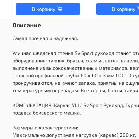
В корзину
В корзину
Описание
Самая прочная и надежная.
Уличная шведская стенка Sv Sport рукоход станет о
оборудования: турник, брусья, скамья, сетка, качел
выполнена из высококачественных материалов: верт
стальной профильной трубы 60 х 60 х 3 мм ГОСТ. Сту
прокручиваются, не имеют запаха, приятны на ощупь
температурным перепадам. Все торцы, болты, гайки
КОМПЛЕКТАЦИЯ: Каркас УШС Sv Sport Рукоход, Турник 
подвеса боксерского мешка.
Размеры и характеристики:
Максимально допустимая нагрузка (каркас) 200 кг;