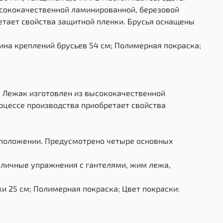
ысококачественной ламинированной, березовой
етает свойства защитной пленки. Брусья оснащены
ина креплений брусьев 54 см; Полимерная покраска;
м. Лежак изготовлен из высококачественной
оцессе производства приобретает свойства
 положении. Предусмотрено четыре основных
зличные упражнения с гантелями, жим лежа,
и 25 см; Полимерная покраска; Цвет покраски: