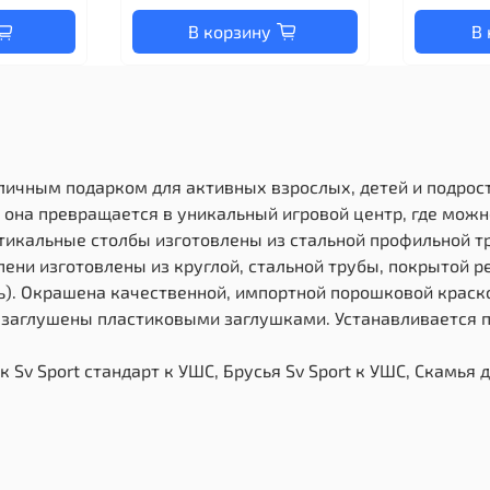
В корзину
В 
тличным подарком для активных взрослых, детей и подрос
и, она превращается в уникальный игровой центр, где мож
икальные столбы изготовлены из стальной профильной тру
пени изготовлены из круглой, стальной трубы, покрытой ре
). Окрашена качественной, импортной порошковой краской
 заглушены пластиковыми заглушками. Устанавливается п
Sv Sport стандарт к УШС, Брусья Sv Sport к УШС, Скамья 