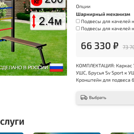
Опции
Шарнирный механизм
Подвесы для качелей н
Подвесы для качелей н
66 330 ₽
73 7
КОМПЛЕКТАЦИЯ: Каркас УШ
УШС, Брусья Sv Sport к У
Кронштейн для подвеса 
Выбрать
слуги