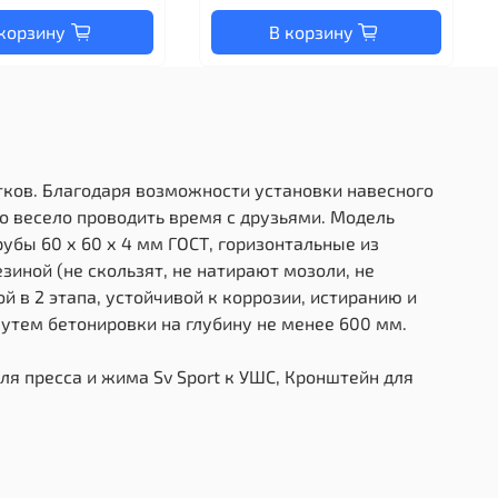
корзину
В корзину
тков. Благодаря возможности установки навесного
но весело проводить время с друзьями. Модель
бы 60 х 60 х 4 мм ГОСТ, горизонтальные из
зиной (не скользят, не натирают мозоли, не
 в 2 этапа, устойчивой к коррозии, истиранию и
утем бетонировки на глубину не менее 600 мм.
для пресса и жима Sv Sport к УШС, Кронштейн для