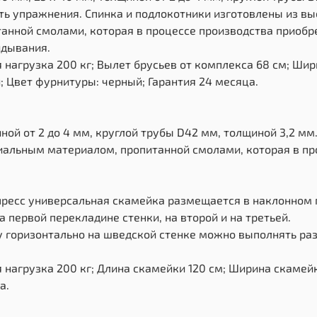
ь упражнения. Спинка и подлокотники изготовлены из в
нной смолами, которая в процессе производства приобр
идывания.
нагрузка 200 кг; Вылет брусьев от комплекса 68 см; Шир
; Цвет фурнитуры: черный; Гарантия 24 месяца.
ной от 2 до 4 мм, круглой трубы D42 мм, толщиной 3,2 м
альным материалом, пропитанной смолами, которая в пр
 пресс универсальная скамейка размещается в наклонном
 первой перекладине стенки, на второй и на третьей.
у горизонтально на шведской стенке можно выполнять ра
нагрузка 200 кг; Длина скамейки 120 см; Ширина скамейк
а.