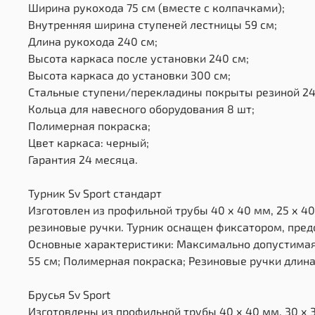
Ширина рукохода 75 см (вместе с колпачками);
Внутренняя ширина ступеней лестницы 59 см;
Длина рукохода 240 см;
Высота каркаса после установки 240 см;
Высота каркаса до установки 300 см;
Стальные ступени/перекладины покрыты резиной 24
Кольца для навесного оборудования 8 шт;
Полимерная покраска;
Цвет каркаса: черный;
Гарантия 24 месяца.
Турник Sv Sport стандарт
Изготовлен из профильной трубы 40 х 40 мм, 25 х 40
резиновые ручки. Турник оснащен фиксатором, пре
Основные характеристики: Максимально допустимая 
55 см; Полимерная покраска; Резиновые ручки длина 
Брусья Sv Sport
Изготовлены из профильной трубы 40 х 40 мм, 30 х 3