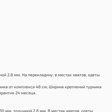
ной 2,8 мм. На перекладину, в местах хватов, одеты
ника от комплекса 48 см; Ширина креплений турника
арантия 24 месяца.
D30 мм, толщиной 2,8 мм. В местах хватов, одеты