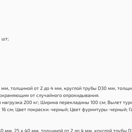
 шт;
 мм, толщиной от 2 до 4 мм, круглой трубы D30 мм, толщи
дохраняющим от случайного опрокидывания.
нагрузка 200 кг; Ширина перекладины 100 см; Вылет тур
16 см; Цвет покраски: черный; Цвет фурнитуры: черный; Г
0 мм, 25 х 40 мм, толщиной от 2 до 4 мм, круглой трубы 