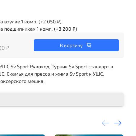
а втулке 1 комп.
(+
2 050 ₽
)
а подшипниках 1 комп.
(+
3 200 ₽
)
В корзину
00 ₽
С Sv Sport Рукоход, Турник Sv Sport стандарт к
ШС, Скамья для пресса и жима Sv Sport к УШС,
боксерского мешка.