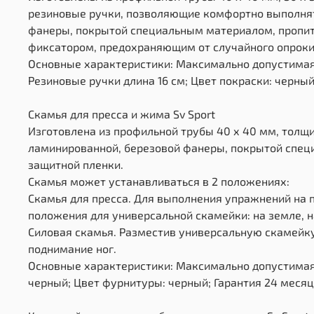
резиновые ручки, позволяющие комфортно выполнят
фанеры, покрытой специальным материалом, пропита
фиксатором, предохраняющим от случайного опрок
Основные характеристики: Максимально допустимая 
Резиновые ручки длина 16 см; Цвет покраски: черный
Скамья для пресса и жима Sv Sport
Изготовлена из профильной трубы 40 х 40 мм, толщи
ламинированной, березовой фанеры, покрытой специ
защитной пленки.
Скамья может устанавливаться в 2 положениях:
Скамья для пресса. Для выполнения упражнений на
положения для универсальной скамейки: на земле, на
Силовая скамья. Разместив универсальную скамейк
поднимание ног.
Основные характеристики: Максимально допустимая 
черный; Цвет фурнитуры: черный; Гарантия 24 месяц