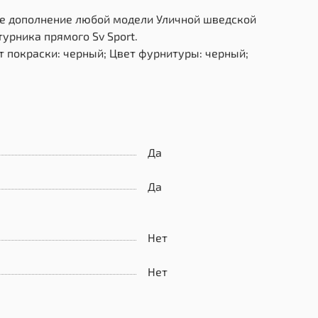
ное дополнение любой модели Уличной шведской
турника прямого Sv Sport.
т покраски: черный; Цвет фурнитуры: черный;
Да
Да
Нет
Нет