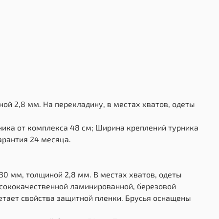
ной 2,8 мм. На перекладину, в местах хватов, одеты
ника от комплекса 48 см; Ширина креплений турника
арантия 24 месяца.
D30 мм, толщиной 2,8 мм. В местах хватов, одеты
ысококачественной ламинированной, березовой
етает свойства защитной пленки. Брусья оснащены