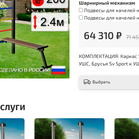
Шарнирный механизм
Подвесы для качелей н
Подвесы для качелей н
64 310 ₽
71 45
КОМПЛЕКТАЦИЯ: Каркас УШ
УШС, Брусья Sv Sport к У
Выбрать
слуги