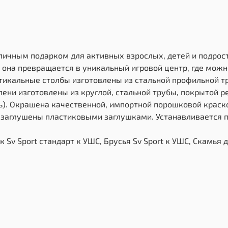
тличным подарком для активных взрослых, детей и подрос
и, она превращается в уникальный игровой центр, где мож
икальные столбы изготовлены из стальной профильной тру
пени изготовлены из круглой, стальной трубы, покрытой ре
). Окрашена качественной, импортной порошковой краской
 заглушены пластиковыми заглушками. Устанавливается п
Sv Sport стандарт к УШС, Брусья Sv Sport к УШС, Скамья д