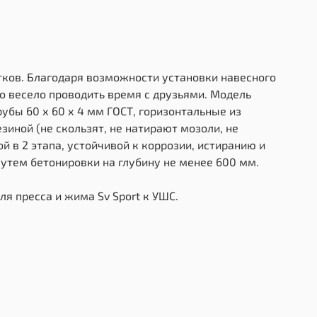
тков. Благодаря возможности установки навесного
но весело проводить время с друзьями. Модель
бы 60 х 60 х 4 мм ГОСТ, горизонтальные из
зиной (не скользят, не натирают мозоли, не
 в 2 этапа, устойчивой к коррозии, истиранию и
утем бетонировки на глубину не менее 600 мм.
ля пресса и жима Sv Sport к УШС.