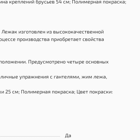
ина креплений брусьев 54 см; Полимерная покраска;
м. Лежак изготовлен из высококачественной
оцессе производства приобретает свойства
 положении. Предусмотрено четыре основных
зличные упражнения с гантелями, жим лежа,
и 25 см; Полимерная покраска; Цвет покраски:
Да