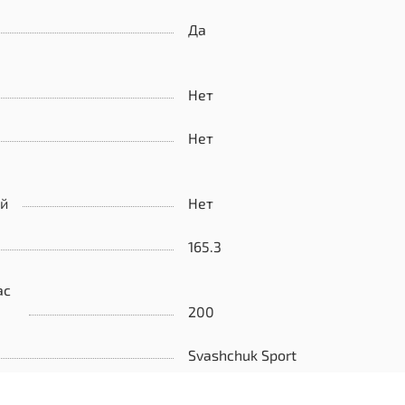
Да
Нет
Нет
ой
Нет
165.3
ас
200
Svashchuk Sport