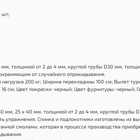
 шт;
 мм, толщиной от 2 до 4 мм, круглой трубы D30 мм, толщи
дохраняющим от случайного опрокидывания.
нагрузка 200 кг; Ширина перекладины 100 см; Вылет тур
16 см; Цвет покраски: черный; Цвет фурнитуры: черный; Г
0 мм, 25 х 40 мм, толщиной от 2 до 4 мм, круглой трубы 
ь упражнения. Спинка и подлокотники изготовлены из в
нной смолами, которая в процессе производства приобр
идывания.