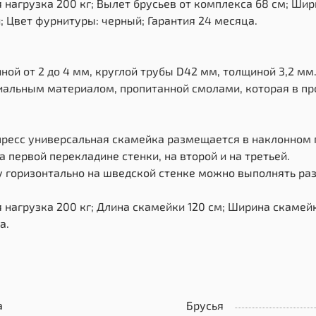
нагрузка 200 кг; Вылет брусьев от комплекса 68 см; Шир
; Цвет фурнитуры: черный; Гарантия 24 месяца.
ной от 2 до 4 мм, круглой трубы D42 мм, толщиной 3,2 м
альным материалом, пропитанной смолами, которая в пр
 пресс универсальная скамейка размещается в наклонном
 первой перекладине стенки, на второй и на третьей.
у горизонтально на шведской стенке можно выполнять ра
нагрузка 200 кг; Длина скамейки 120 см; Ширина скамейк
а.
а
Брусья