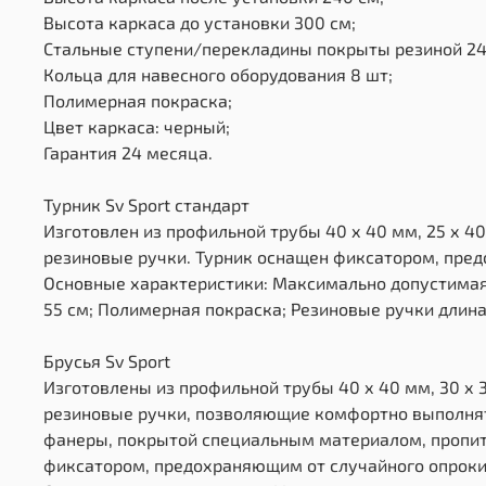
Высота каркаса до установки 300 см;
Стальные ступени/перекладины покрыты резиной 24
Кольца для навесного оборудования 8 шт;
Полимерная покраска;
Цвет каркаса: черный;
Гарантия 24 месяца.
Турник Sv Sport стандарт
Изготовлен из профильной трубы 40 х 40 мм, 25 х 40
резиновые ручки. Турник оснащен фиксатором, пре
Основные характеристики: Максимально допустимая 
55 см; Полимерная покраска; Резиновые ручки длина 
Брусья Sv Sport
Изготовлены из профильной трубы 40 х 40 мм, 30 х 3
резиновые ручки, позволяющие комфортно выполнят
фанеры, покрытой специальным материалом, пропита
фиксатором, предохраняющим от случайного опрок