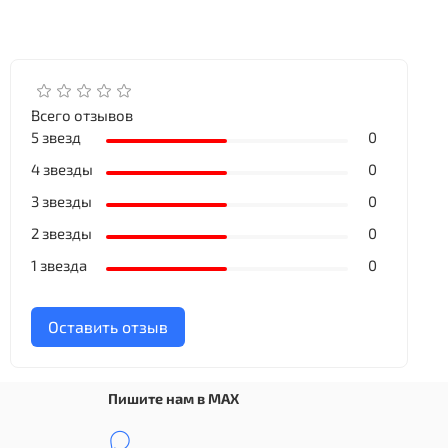
Всего отзывов
5 звезд
0
4 звезды
0
3 звезды
0
2 звезды
0
1 звезда
0
Оставить отзыв
Пишите нам в MAX