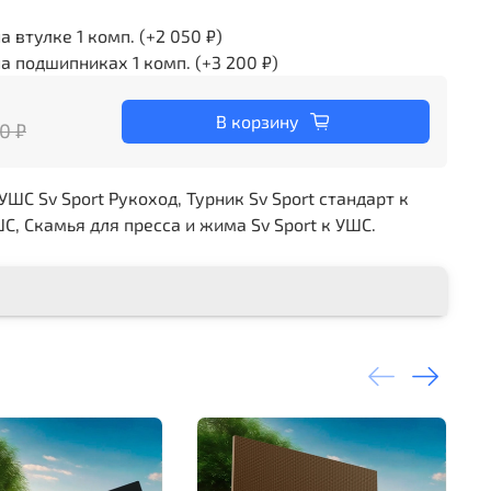
а втулке 1 комп.
(+
2 050 ₽
)
а подшипниках 1 комп.
(+
3 200 ₽
)
В корзину
0 ₽
С Sv Sport Рукоход, Турник Sv Sport стандарт к
ШС, Скамья для пресса и жима Sv Sport к УШС.