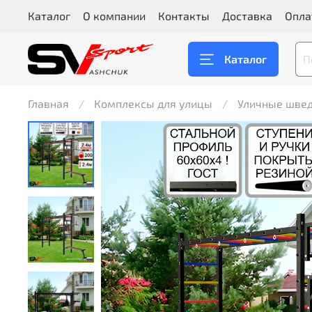
Каталог
О компании
Контакты
Доставка
Опла
Каталог
Главная
Комплексы для улицы
Уличные швед