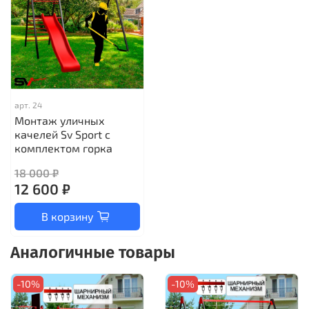
арт.
24
Монтаж уличных
качелей Sv Sport с
комплектом горка
18 000 ₽
12 600 ₽
В корзину
Аналогичные товары
-10%
-10%