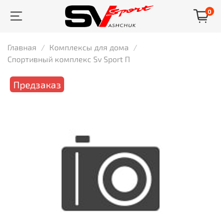
0
Главная
Комплексы для дома
Спортивный комплекс Sv Sport П
Предзаказ