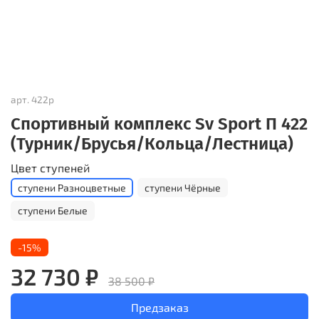
арт.
422р
Спортивный комплекс Sv Sport П 422
(Турник/Брусья/Кольца/Лестница)
Цвет ступеней
ступени Разноцветные
ступени Чёрные
ступени Белые
-15%
32 730 ₽
38 500 ₽
Предзаказ