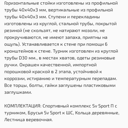
Горизонтальные стойки изготовлены из профильной
трубы 40х40х3 мм, вертикальные из профильной
трубы 40х40х3 мм. Ступени и перекладины
изготовлены из круглой, стальной трубы, покрытой
резиной (не скользят, не натирают мозоли, не
прокручиваются, не имеют запаха, приятны на
ощупь). Устанавливается к стене при помощи 6
кронштейнов к стене. Турник изготовлен из круглой
трубы D30 мм., в местах хватов, одеты резиновые
ручки. Окрашен качественной, импортной
порошковой краской в 2 этапа, устойчивой к
коррозии, истиранию и температурным перепадам.
Все торцы, болты, гайки заглушены пластиковыми
заглушками.
КОМПЛЕКТАЦИЯ: Спортивный комплекс Sv Sport П с
турником, Брусья Sv Sport к ШС, Kольца деревянные,
Лестница веревочная.