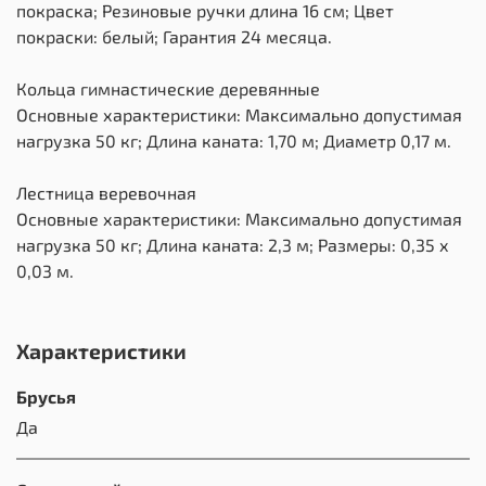
покраска; Резиновые ручки длина 16 см; Цвет
покраски: белый; Гарантия 24 месяца.
Кольца гимнастические деревянные
Основные характеристики: Максимально допустимая
нагрузка 50 кг; Длина каната: 1,70 м; Диаметр 0,17 м.
Лестница веревочная
Основные характеристики: Максимально допустимая
нагрузка 50 кг; Длина каната: 2,3 м; Размеры: 0,35 х
0,03 м.
Характеристики
Брусья
Да