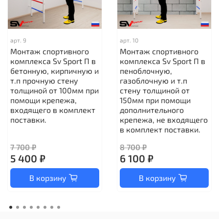
арт.
9
арт.
10
Монтаж спортивного
Монтаж спортивного
комплекса Sv Sport П в
комплекса Sv Sport П в
бетонную, кирпичную и
пеноблочную,
т.п прочную стену
газоблочную и т.п
толщиной от 100мм при
стену толщиной от
помощи крепежа,
150мм при помощи
входящего в комплект
дополнительного
поставки.
крепежа, не входящего
в комплект поставки.
7 700 ₽
8 700 ₽
5 400 ₽
6 100 ₽
В корзину
В корзину