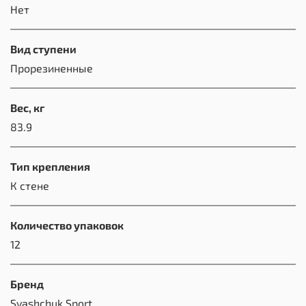
Нет
Вид ступени
Прорезиненные
Вес, кг
83.9
Тип крепления
К стене
Количество упаковок
12
Бренд
Svashchuk Sport