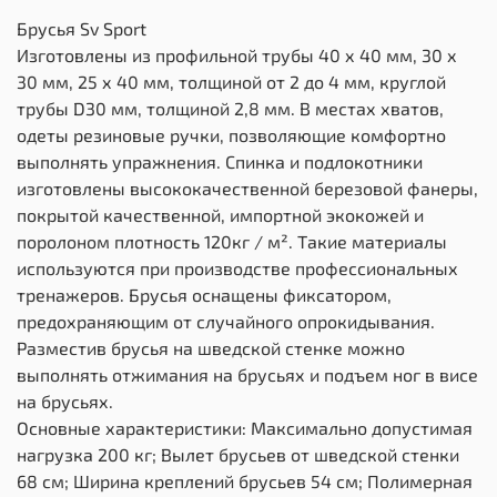
Брусья Sv Sport
Изготовлены из профильной трубы 40 х 40 мм, 30 х
30 мм, 25 х 40 мм, толщиной от 2 до 4 мм, круглой
трубы D30 мм, толщиной 2,8 мм. В местах хватов,
одеты резиновые ручки, позволяющие комфортно
выполнять упражнения. Спинка и подлокотники
изготовлены высококачественной березовой фанеры,
покрытой качественной, импортной экокожей и
поролоном плотность 120кг / м². Такие материалы
используются при производстве профессиональных
тренажеров. Брусья оснащены фиксатором,
предохраняющим от случайного опрокидывания.
Разместив брусья на шведской стенке можно
выполнять отжимания на брусьях и подъем ног в висе
на брусьях.
Основные характеристики: Максимально допустимая
нагрузка 200 кг; Вылет брусьев от шведской стенки
68 см; Ширина креплений брусьев 54 см; Полимерная