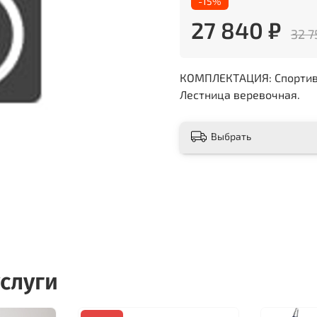
-15%
27 840 ₽
32 7
КОМПЛЕКТАЦИЯ: Спортивны
Лестница веревочная.
Выбрать
слуги