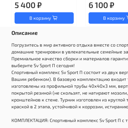
5 400 ₽
6 100 ₽
В корзину
В корзину
Описание
Погрузитесь в мир активного отдыха вместе со спор
домашние тренировки в увлекательные семейные за
Премиальное качество сборки и материалов гарантир
выберите Sv Sport П сегодня!
Спортивный комплекс Sv Sport П состоит из двух ве
Вашим ребенком). В базовую комплектацию входит т
изготовлены из профильной трубы 40х40х3 мм, верт
покрытой резиной (не скользят, не натирают мозоли
кронштейнов к стене. Турник изготовлен из круглой
краской в 2 этапа, устойчивой к коррозии, истиран
КОМПЛЕКТАЦИЯ: Спортивный комплекс Sv Sport П с т