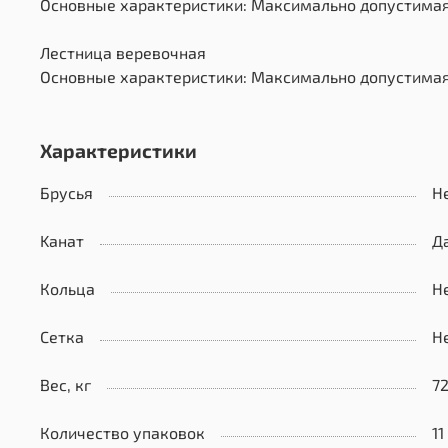
Основные характеристики: Максимально допустимая н
Лестница веревочная
Основные характеристики: Максимально допустимая на
Характеристики
Брусья
Н
Kанат
Д
Кольца
Н
Сетка
Н
Вес, кг
72
Количество упаковок
11