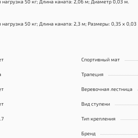
агрузка 50 кг; Длина каната: 2,06 м; Диаметр 0,03 м.
грузка 50 кг; Длина каната: 2,3 м; Размеры: 0,35 х 0,03 
ет
Спортивный мат
а
Трапеция
ет
Веревочная лестница
ет
Вид ступени
.7
Тип крепления
Бренд