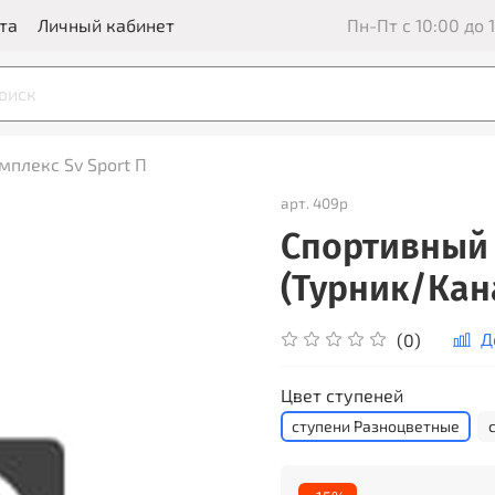
та
Личный кабинет
Пн-Пт с 10:00 до 1
мплекс Sv Sport П
арт.
409р
Спортивный 
(Турник/Кан
Д
(0)
Цвет ступеней
ступени Разноцветные