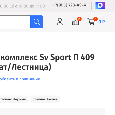
+7(985) 723-49-41
8:30 Сб с 10:00 до 17:00
0
0
0 ₽
комплекс Sv Sport П 409
ат/Лестница)
обавить в сравнение
ступени Чёрные
ступени Белые