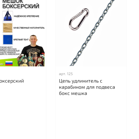
арт.
125
оксерский
Цепь удлинитель с
карабином для подвеса
бокс мешка