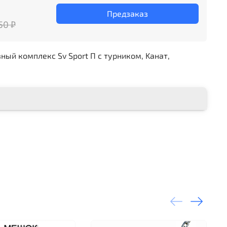
Предзаказ
50 ₽
й комплекс Sv Sport П с турником, Kанат,