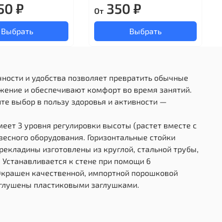
50 ₽
350 ₽
От
Выбрать
Выбрать
чности и удобства позволяет превратить обычные
жение и обеспечивают комфорт во время занятий.
те выбор в пользу здоровья и активности —
меет 3 уровня регулировки высоты (растет вместе с
весного оборудования. Горизонтальные стойки
екладины изготовлены из круглой, стальной трубы,
. Устанавливается к стене при помощи 6
. Окрашен качественной, импортной порошковой
заглушены пластиковыми заглушками.