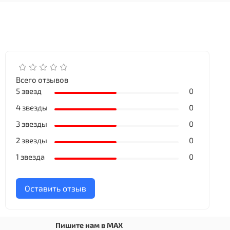
Всего отзывов
5 звезд
0
4 звезды
0
3 звезды
0
2 звезды
0
1 звезда
0
Оставить отзыв
Пишите нам в MAX