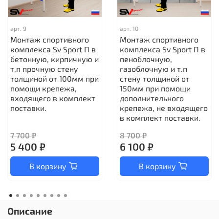
арт.
9
арт.
10
Монтаж спортивного
Монтаж спортивного
комплекса Sv Sport П в
комплекса Sv Sport П в
бетонную, кирпичную и
пеноблочную,
т.п прочную стену
газоблочную и т.п
толщиной от 100мм при
стену толщиной от
помощи крепежа,
150мм при помощи
входящего в комплект
дополнительного
поставки.
крепежа, не входящего
в комплект поставки.
7 700 ₽
8 700 ₽
5 400 ₽
6 100 ₽
В корзину
В корзину
Описание