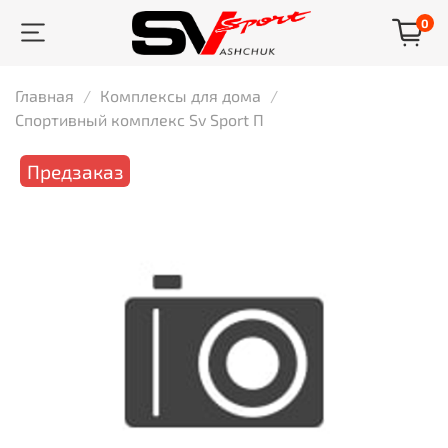
0
Главная
Комплексы для дома
Спортивный комплекс Sv Sport П
Предзаказ