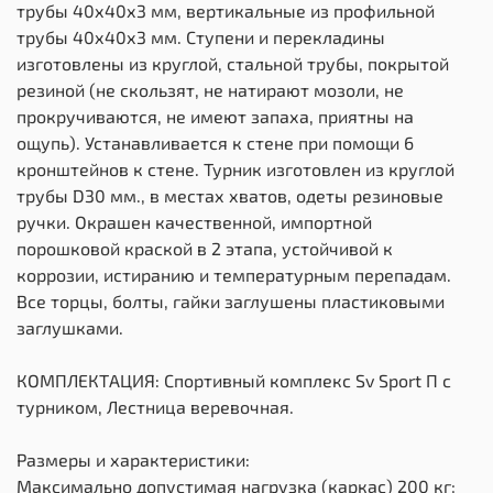
трубы 40х40х3 мм, вертикальные из профильной
трубы 40х40х3 мм. Ступени и перекладины
изготовлены из круглой, стальной трубы, покрытой
резиной (не скользят, не натирают мозоли, не
прокручиваются, не имеют запаха, приятны на
ощупь). Устанавливается к стене при помощи 6
кронштейнов к стене. Турник изготовлен из круглой
трубы D30 мм., в местах хватов, одеты резиновые
ручки. Окрашен качественной, импортной
порошковой краской в 2 этапа, устойчивой к
коррозии, истиранию и температурным перепадам.
Все торцы, болты, гайки заглушены пластиковыми
заглушками.
КОМПЛЕКТАЦИЯ: Спортивный комплекс Sv Sport П с
турником, Лестница веревочная.
Размеры и характеристики:
Максимально допустимая нагрузка (каркас) 200 кг;