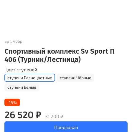
арт.
406р
Спортивный комплекс Sv Sport П
406 (Турник/Лестница)
Цвет ступеней
ступени Разноцветные
ступени Чёрные
ступени Белые
-15%
26 520 ₽
31 200 ₽
Предзаказ