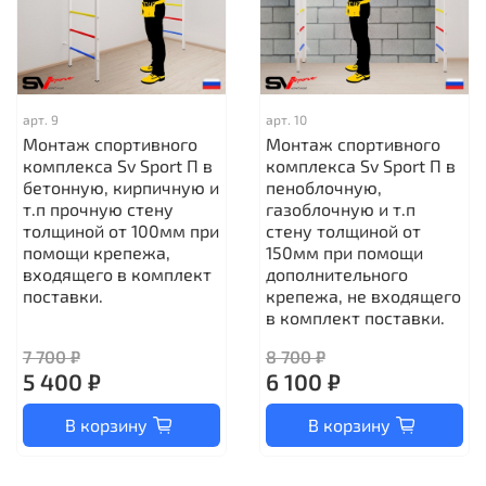
арт.
9
арт.
10
Монтаж спортивного
Монтаж спортивного
комплекса Sv Sport П в
комплекса Sv Sport П в
бетонную, кирпичную и
пеноблочную,
т.п прочную стену
газоблочную и т.п
толщиной от 100мм при
стену толщиной от
помощи крепежа,
150мм при помощи
входящего в комплект
дополнительного
поставки.
крепежа, не входящего
в комплект поставки.
7 700 ₽
8 700 ₽
5 400 ₽
6 100 ₽
В корзину
В корзину