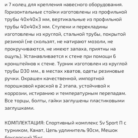
и 7 колец для крепления навесного оборудования.
Горизонтальные стойки изготовлены из профильной
трубы 40х40х3 мм, вертикальные из профильной
трубы 40х40х3 мм. Ступени и перекладины
изготовлены из круглой, стальной трубы, покрытой
резиной (не скользят, не натирают мозоли, не
прокручиваются, не имеют запаха, приятны на
ощупь). Устанавливается к стене при помощи 6
кронштейнов к стене. Турник изготовлен из круглой
трубы D30 мм., в местах хватов, одеты резиновые
ручки. Окрашен качественной, импортной
порошковой краской в 2 этапа, устойчивой к
коррозии, истиранию и температурным перепадам.
Все торцы, болты, гайки заглушены пластиковыми
заглушками.
КОМПЛЕКТАЦИЯ: Спортивный комплекс Sv Sport П с
турником, Kанат, Цепь удлинитель 90см, Мешок
боксерский 15кг.