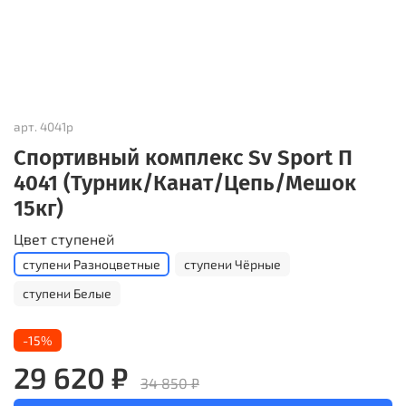
арт.
4041р
Спортивный комплекс Sv Sport П
4041 (Турник/Канат/Цепь/Мешок
15кг)
Цвет ступеней
ступени Разноцветные
ступени Чёрные
ступени Белые
-15%
29 620 ₽
34 850 ₽