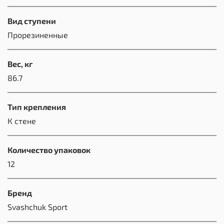
Вид ступени
Прорезиненные
Вес, кг
86.7
Тип крепления
К стене
Количество упаковок
12
Бренд
Svashchuk Sport