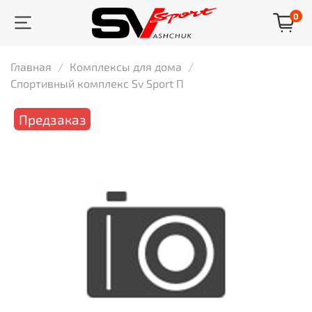
0
Главная
Комплексы для дома
Спортивный комплекс Sv Sport П
Предзаказ