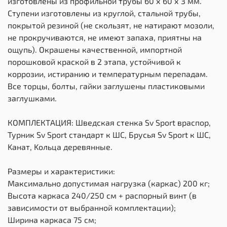
изготовлены из профильной трубы 60 х 60 х 3 мм.
Ступени изготовлены из круглой, стальной трубы,
покрытой резиной (не скользят, не натирают мозоли,
не прокручиваются, не имеют запаха, приятны на
ощупь). Окрашены качественной, импортной
порошковой краской в 2 этапа, устойчивой к
коррозии, истиранию и температурным перепадам.
Все торцы, болты, гайки заглушены пластиковыми
заглушками.
КОМПЛЕКТАЦИЯ: Шведская стенка Sv Sport враспор,
Турник Sv Sport стандарт к ШС, Брусья Sv Sport к ШС,
Kанат, Kольца деревянные.
Размеры и характеристики:
Максимально допустимая нагрузка (каркас) 200 кг;
Высота каркаса 240/250 см + распорный винт (в
зависимости от выбранной комплектации);
Ширина каркаса 75 см;