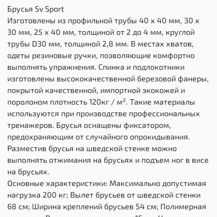
Брусья Sv Sport
Изготовлены из профильной трубы 40 х 40 мм, 30 х
30 мм, 25 х 40 мм, толщиной от 2 до 4 мм, круглой
трубы D30 мм, толщиной 2,8 мм. В местах хватов,
одеты резиновые ручки, позволяющие комфортно
выполнять упражнения. Спинка и подлокотники
изготовлены высококачественной березовой фанеры,
покрытой качественной, импортной экокожей и
поролоном плотность 120кг / м². Такие материалы
используются при производстве профессиональных
тренажеров. Брусья оснащены фиксатором,
предохраняющим от случайного опрокидывания.
Разместив брусья на шведской стенке можно
выполнять отжимания на брусьях и подъем ног в висе
на брусьях.
Основные характеристики: Максимально допустимая
нагрузка 200 кг; Вылет брусьев от шведской стенки
68 см; Ширина креплений брусьев 54 см; Полимерная