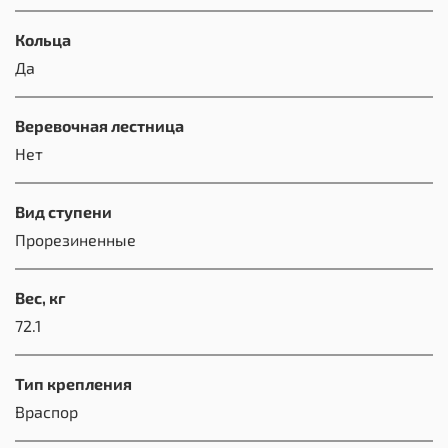
Кольца
Да
Веревочная лестница
Нет
Вид ступени
Прорезиненные
Вес, кг
72.1
Тип крепления
Враспор