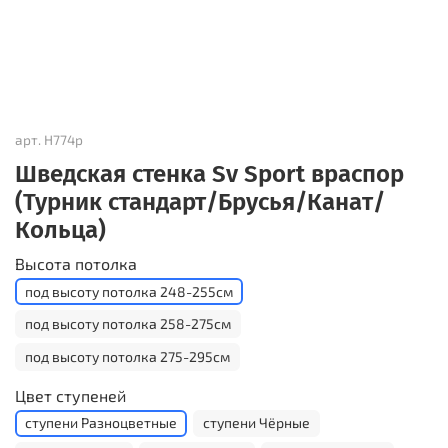
арт.
Н774р
Шведская стенка Sv Sport враспор
(Турник стандарт/Брусья/Канат/
Кольца)
Высота потолка
под высоту потолка 248-255см
под высоту потолка 258-275см
под высоту потолка 275-295см
Цвет ступеней
ступени Разноцветные
ступени Чёрные