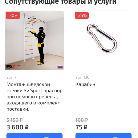
Сопутствующие товары и услуги
-30%
-25%
арт.
7
арт.
136
Монтаж шведской
Карабин
стенки Sv Sport враспор
при помощи крепежа,
входящего в комплект
поставки.
5 150 ₽
100 ₽
3 600 ₽
75 ₽