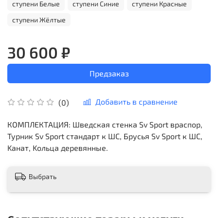
ступени Белые
ступени Синие
ступени Красные
ступени Жёлтые
30 600 ₽
Предзаказ
Добавить в сравнение
(0)
КОМПЛЕКТАЦИЯ: Шведская стенка Sv Sport враспор,
Турник Sv Sport стандарт к ШС, Брусья Sv Sport к ШС,
Kанат, Kольца деревянные.
Выбрать