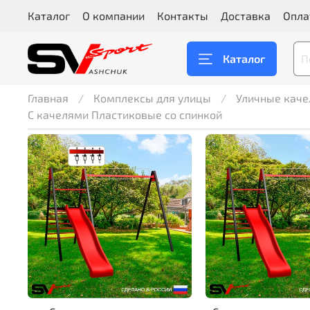
Каталог
О компании
Контакты
Доставка
Опла
Каталог
Главная
Комплексы для улицы
Уличные каче
С качелями Пластиковые со спинкой