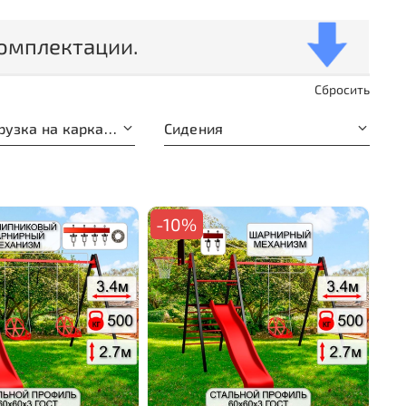
омплектации.
Сбросить
Макс. нагрузка на каркас, кг.
Сидения
-10%