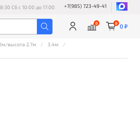
+7(985) 723-49-41
8:30 Сб с 10:00 до 17:00
0
0
0 ₽
.0м/высота 2.7м
3.4м