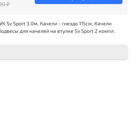
00 ₽
 Sv Sport 3.0м, Качели - гнездо 115см, Качели
одвесы для качелей на втулке Sv Sport 2 компл.