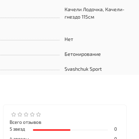
Качели Лодочка, Качели-
гнездо 115см
Нет
Бетонирование
Svashchuk Sport
Всего отзывов
5 звезд
0
4 звезды
0