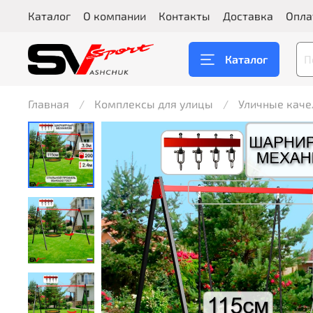
Каталог
О компании
Контакты
Доставка
Опла
Каталог
Главная
Комплексы для улицы
Уличные каче