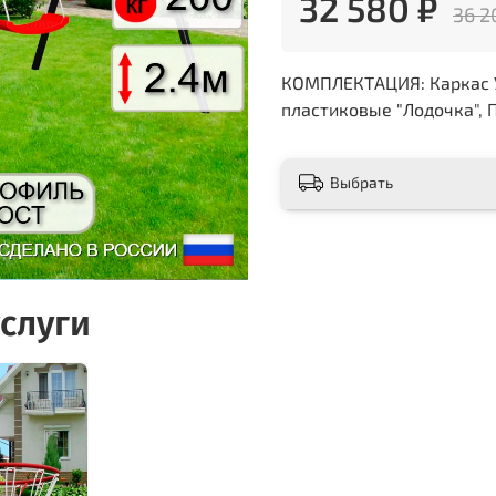
32 580 ₽
36 2
КОМПЛЕКТАЦИЯ: Каркас УК
пластиковые "Лодочка", П
Выбрать
слуги