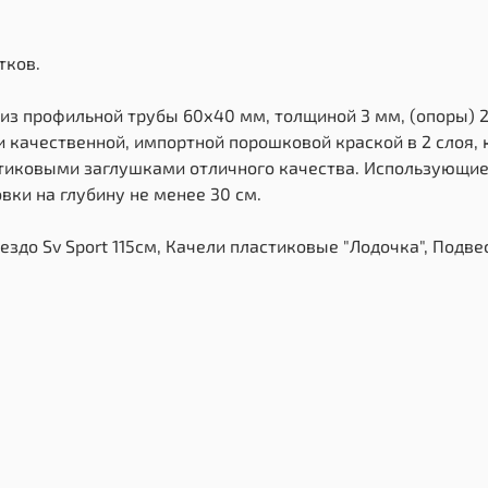
тков.
 из профильной трубы 60х40 мм, толщиной 3 мм, (опоры) 
 качественной, импортной порошковой краской в 2 слоя,
стиковыми заглушками отличного качества. Использующие
ки на глубину не менее 30 см.
здо Sv Sport 115см, Качели пластиковые "Лодочка", Подвес