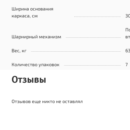
Ширина основания
каркаса, см
3
П
Шарнирный механизм
в
Вес, кг
63
Количество упаковок
7
Отзывы
Отзывов еще никто не оставлял