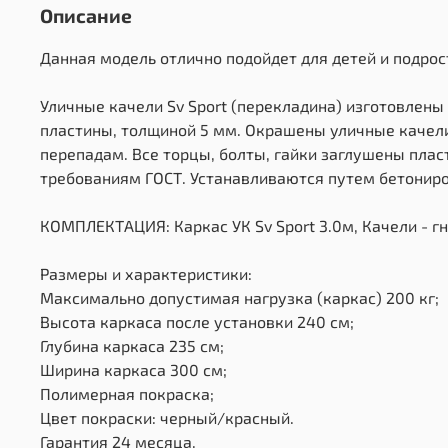
Описание
Данная модель отлично подойдет для детей и подрос
Уличные качели Sv Sport (перекладина) изготовлены
пластины, толщиной 5 мм. Окрашены уличные качели
перепадам. Все торцы, болты, гайки заглушены пла
требованиям ГОСТ. Устанавливаются путем бетониров
КОМПЛЕКТАЦИЯ: Каркас УК Sv Sport 3.0м, Качели - гне
Размеры и характеристики:
Максимально допустимая нагрузка (каркас) 200 кг;
Высота каркаса после установки 240 см;
Глубина каркаса 235 см;
Ширина каркаса 300 см;
Полимерная покраска;
Цвет покраски: черный/красный.
Гарантия 24 месяца.