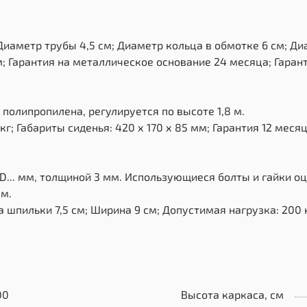
иаметр трубы 4,5 см; Диаметр кольца в обмотке 6 см; Диа
м; Гарантия на металлическое основание 24 месяца; Гарант
 полипропилена, регулируется по высоте 1,8 м.
; Габариты сиденья: 420 х 170 х 85 мм; Гарантия 12 месяц
D... мм, толщиной 3 мм. Использующиеся болты и гайки о
мм.
 шпильки 7,5 см; Ширина 9 см; Допустимая нагрузка: 200 к
00
Высота каркаса, см