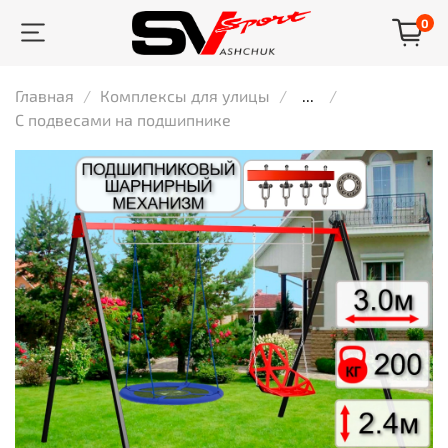
0
Главная
Комплексы для улицы
...
С подвесами на подшипнике