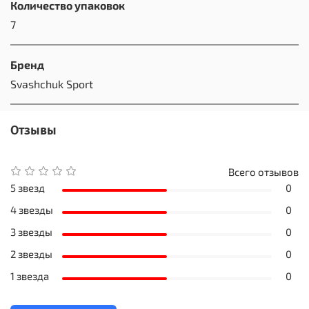
Количество упаковок
7
Бренд
Svashchuk Sport
Отзывы
Всего отзывов
5 звезд
0
4 звезды
0
3 звезды
0
2 звезды
0
1 звезда
0