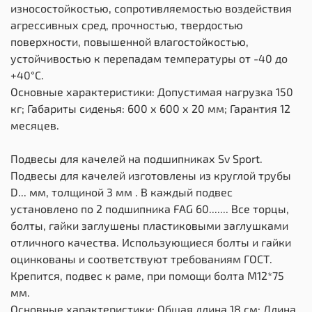
износостойкостью, сопротивляемостью воздействия
агрессивных сред, прочностью, твердостью
поверхности, повышенной влагостойкостью,
устойчивостью к перепадам температуры от -40 до
+40°С.
Основные характеристики: Допустимая нагрузка 150
кг; Габариты сиденья: 600 х 600 х 20 мм; Гарантия 12
месяцев.
Подвесы для качелей на подшипниках Sv Sport.
Подвесы для качелей изготовлены из круглой трубы
D... мм, толщиной 3 мм . В каждый подвес
установлено по 2 подшипника FAG 60....... Все торцы,
болты, гайки заглушены пластиковыми заглушками
отличного качества. Использующиеся болты и гайки
оцинкованы и соответствуют требованиям ГОСТ.
Крепится, подвес к раме, при помощи болта М12*75
мм.
Основные характеристики: Общая длина 18 см; Длина