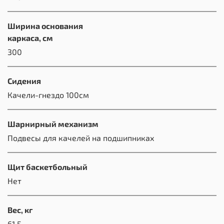
Ширина основания
каркаса, см
300
Сидения
Качели-гнездо 100см
Шарнирный механизм
Подвесы для качелей на подшипниках
Щит баскетбольный
Нет
Вес, кг
61.5