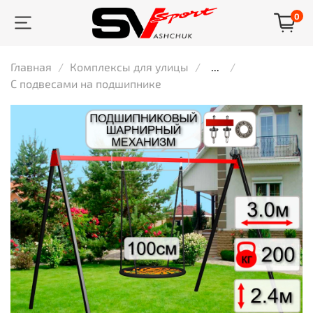
0
Главная
Комплексы для улицы
...
С подвесами на подшипнике