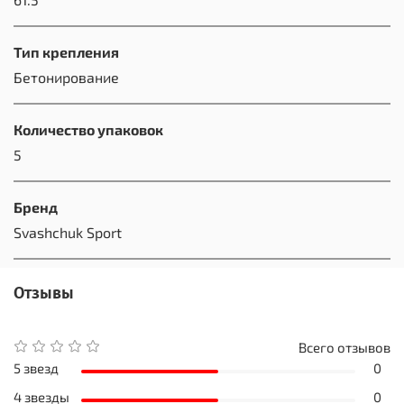
Тип крепления
Бетонирование
Количество упаковок
5
Бренд
Svashchuk Sport
Отзывы
Всего отзывов
5 звезд
0
4 звезды
0