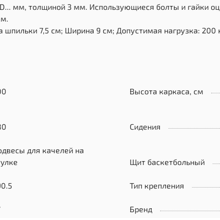
D... мм, толщиной 3 мм. Использующиеся болты и гайки о
мм.
 шпильки 7,5 см; Ширина 9 см; Допустимая нагрузка: 200 к
00
Высота каркаса, см
80
Сидения
одвесы для качелей на
тулке
Щит баскетбольный
90.5
Тип крепления
7
Бренд