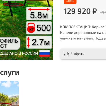
-10%
129 920 ₽
14
КОМПЛЕКТАЦИЯ: Каркас УК
Качели деревянные на цеп
уличным качелям, Подвес
Выбрать
слуги