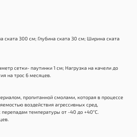
 ската 300 см; Глубина ската 30 см; Ширина ската
метр сетки- паутинки 1 см; Нагрузка на качели до
ия на трос 6 месяцев.
ериалом, пропитанной смолами, которая в процессе
ляемостью воздействия агрессивных сред,
 перепадам температуры от -40 до +40°С.
цев.