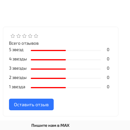
Всего отзывов
5 звезд
0
4 звезды
0
3 звезды
0
2 звезды
0
1 звезда
0
Оставить отзыв
Пишите нам в MAX