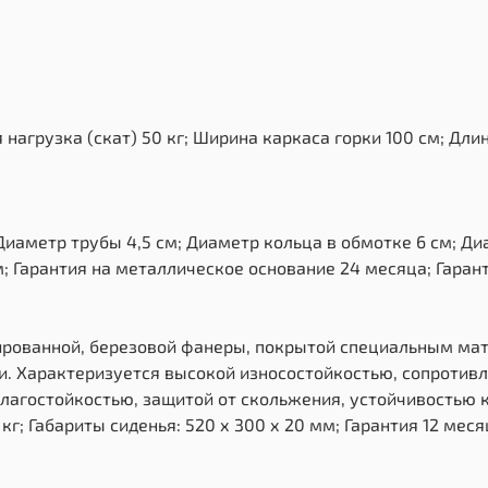
грузка (скат) 50 кг; Ширина каркаса горки 100 см; Длина
иаметр трубы 4,5 см; Диаметр кольца в обмотке 6 см; Диа
м; Гарантия на металлическое основание 24 месяца; Гарант
ированной, березовой фанеры, покрытой специальным мат
и. Характеризуется высокой износостойкостью, сопротив
лагостойкостью, защитой от скольжения, устойчивостью к
г; Габариты сиденья: 520 х 300 х 20 мм; Гарантия 12 меся