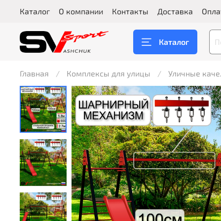
Каталог
О компании
Контакты
Доставка
Опла
Каталог
Главная
Комплексы для улицы
Уличные каче