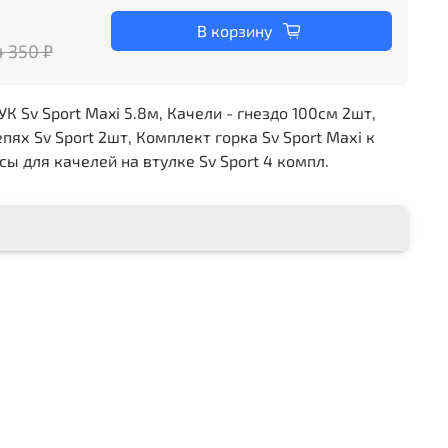
В корзину
4 350 ₽
 Sv Sport Maxi 5.8м, Качели - гнездо 100см 2шт,
ях Sv Sport 2шт, Комплект горка Sv Sport Махi к
ы для качелей на втулке Sv Sport 4 компл.