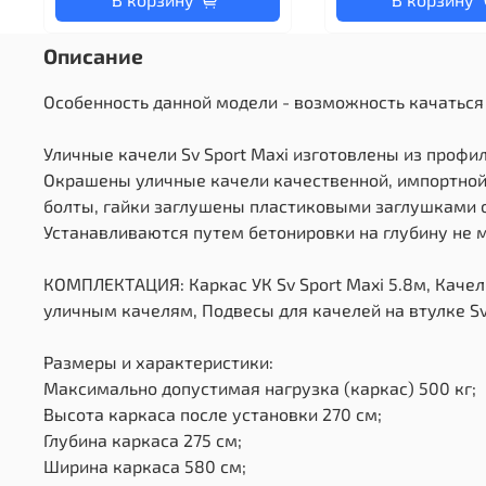
Описание
Особенность данной модели - возможность качаться 
Уличные качели Sv Sport Maxi изготовлены из профи
Окрашены уличные качели качественной, импортной 
болты, гайки заглушены пластиковыми заглушками о
Устанавливаются путем бетонировки на глубину не м
КОМПЛЕКТАЦИЯ: Каркас УК Sv Sport Maxi 5.8м, Качели 
уличным качелям, Подвесы для качелей на втулке Sv
Размеры и характеристики:
Максимально допустимая нагрузка (каркас) 500 кг;
Высота каркаса после установки 270 см;
Глубина каркаса 275 см;
Ширина каркаса 580 см;