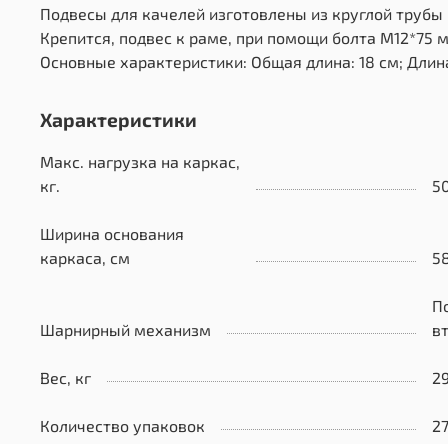
Подвесы для качелей изготовлены из круглой трубы 
Крепится, подвес к раме, при помощи болта М12*75 
Основные характеристики: Общая длина: 18 см; Длина
Характеристики
Макс. нагрузка на каркас,
кг.
5
Ширина основания
каркаса, см
5
П
Шарнирный механизм
в
Вес, кг
2
Количество упаковок
2