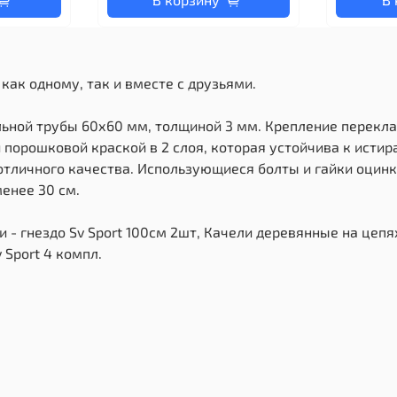
как одному, так и вместе с друзьями.
льной трубы 60х60 мм, толщиной 3 мм. Крепление перекла
порошковой краской в 2 слоя, которая устойчива к исти
тличного качества. Использующиеся болты и гайки оцинк
енее 30 см.
- гнездо Sv Sport 100см 2шт, Качели деревянные на цепях 
 Sport 4 компл.