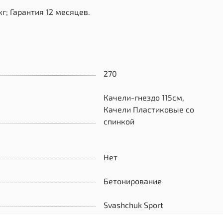
г; Гарантия 12 месяцев.
270
Качели-гнездо 115см,
Качели Пластиковые со
спинкой
Нет
Бетонирование
Svashchuk Sport