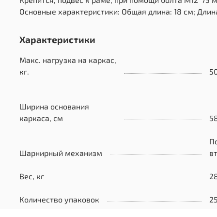
Основные характеристики: Общая длина: 18 см; Длина
Характеристики
Макс. нагрузка на каркас,
кг.
5
Ширина основания
каркаса, см
5
П
Шарнирный механизм
в
Вес, кг
2
Количество упаковок
2