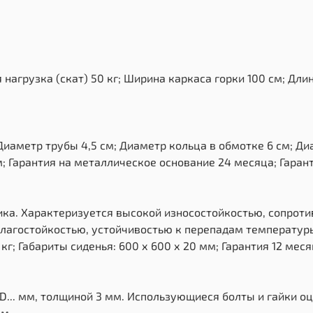
грузка (скат) 50 кг; Ширина каркаса горки 100 см; Длина
иаметр трубы 4,5 см; Диаметр кольца в обмотке 6 см; Диа
м; Гарантия на металлическое основание 24 месяца; Гарант
ика. Характеризуется высокой износостойкостью, сопрот
лагостойкостью, устойчивостью к перепадам температуры 
г; Габариты сиденья: 600 х 600 х 20 мм; Гарантия 12 меся
D... мм, толщиной 3 мм. Использующиеся болты и гайки о
мм.