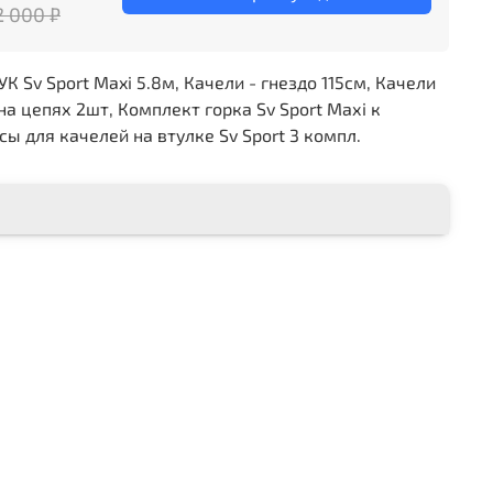
2 000 ₽
Sv Sport Maxi 5.8м, Качели - гнездо 115см, Качели
а цепях 2шт, Комплект горка Sv Sport Махi к
ы для качелей на втулке Sv Sport 3 компл.