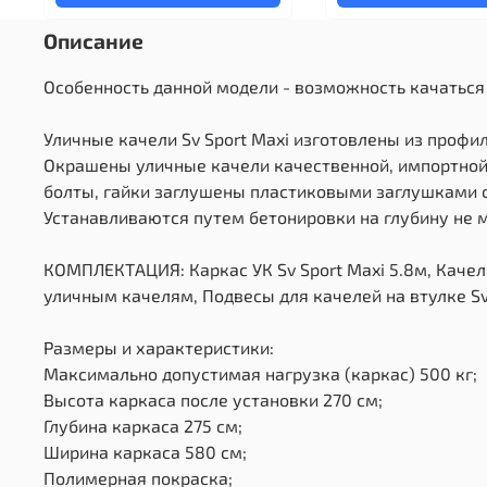
Описание
Особенность данной модели - возможность качаться 
Уличные качели Sv Sport Maxi изготовлены из профи
Окрашены уличные качели качественной, импортной 
болты, гайки заглушены пластиковыми заглушками о
Устанавливаются путем бетонировки на глубину не м
КОМПЛЕКТАЦИЯ: Каркас УК Sv Sport Maxi 5.8м, Качели 
уличным качелям, Подвесы для качелей на втулке Sv 
Размеры и характеристики:
Максимально допустимая нагрузка (каркас) 500 кг;
Высота каркаса после установки 270 см;
Глубина каркаса 275 см;
Ширина каркаса 580 см;
Полимерная покраска;