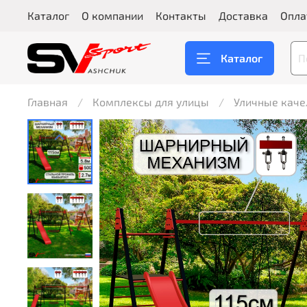
Каталог
О компании
Контакты
Доставка
Опла
Каталог
Главная
Комплексы для улицы
Уличные каче