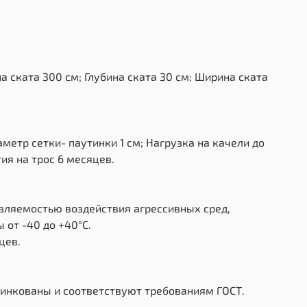
 ската 300 см; Глубина ската 30 см; Ширина ската
метр сетки- паутинки 1 см; Нагрузка на качели до
ия на трос 6 месяцев.
ивляемостью воздействия агрессивных сред,
от -40 до +40°С.
цев.
цинкованы и соответствуют требованиям ГОСТ.