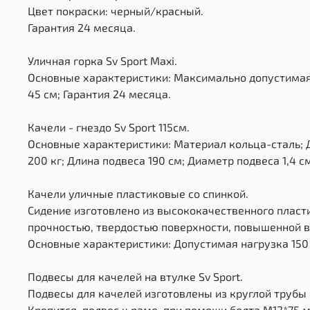
Цвет покраски: черный/красный.
Гарантия 24 месяца.
Уличная горка Sv Sport Maxi.
Основные характеристики: Максимально допустимая на
45 см; Гарантия 24 месяца.
Качели - гнездо Sv Sport 115см.
Основные характеристики: Материал кольца-сталь; Д
200 кг; Длина подвеса 190 см; Диаметр подвеса 1,4 с
Качели уличные пластиковые со спинкой.
Сидение изготовлено из высококачественного пласт
прочностью, твердостью поверхности, повышенной в
Основные характеристики: Допустимая нагрузка 150 к
Подвесы для качелей на втулке Sv Sport.
Подвесы для качелей изготовлены из круглой трубы 
Крепится, подвес к раме, при помощи болта М12*75 