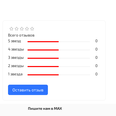
Всего отзывов
5 звезд
0
4 звезды
0
3 звезды
0
2 звезды
0
1 звезда
0
Оставить отзыв
Пишите нам в MAX