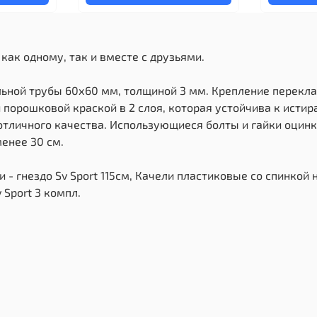
как одному, так и вместе с друзьями.
льной трубы 60х60 мм, толщиной 3 мм. Крепление перекла
порошковой краской в 2 слоя, которая устойчива к исти
тличного качества. Использующиеся болты и гайки оцинк
енее 30 см.
- гнездо Sv Sport 115см, Качели пластиковые со спинкой н
Sport 3 компл.