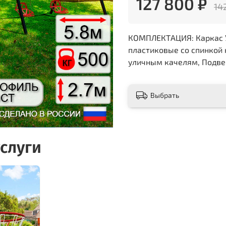
127 800 ₽
14
КОМПЛЕКТАЦИЯ: Каркас УК 
пластиковые со спинкой н
уличным качелям, Подвес
Выбрать
слуги