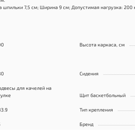
 шпильки 7,5 см; Ширина 9 см; Допустимая нагрузка: 200 к
00
Высота каркаса, см
80
Сидения
одвесы для качелей на
тулке
Щит баскетбольный
83.9
Тип крепления
5
Бренд