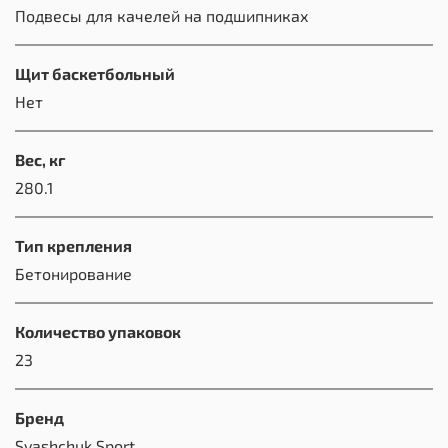
Подвесы для качелей на подшипниках
Щит баскетбольный
Нет
Вес, кг
280.1
Тип крепления
Бетонирование
Количество упаковок
23
Бренд
Svashchuk Sport