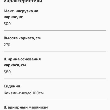
Характеристики
Макс. нагрузка на
каркас, кг.
500
Высота каркаса, см
270
Ширина основания
каркаса, см
580
Сидения
Качели-гнездо 100см
Шарнирный механизм