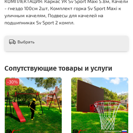
КОМПЛЕКТАЦИЯ: Каркас УК Sv Sport Maxi 5.8м, Качели
- гнездо 100см 2шт, Комплект горка Sv Sport Махi к
уличным качелям, Подвесы для качелей на
подшипниках Sv Sport 2 компл.
Выбрать
Сопутствующие товары и услуги
-30%