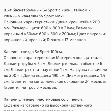
Щит баскетбольный Sv Sport c кронштейном к
Уличным качелям Sv Sport Maхi.
Основные характеристики: Длина кронштейна 200
мм; Размеры щита: 600 х 800 х 21мм; Размеры
корзины d 450мм: 600 х 500 х 200мм; Цвет покраски:
коричневый, красный; Гарантия 12 месяцев.
Качели - гнездо Sv Sport 100см.
Основные характеристики: Материал кольца-сталь;
Диаметр трубы 4,5 см; Диаметр кольца в обмотке 6
см; Диаметр сетки- паутинки 1 см; Нагрузка на качели
до 200 кг; Длина подвеса 190 см; Диаметр подвеса 1,4
см; Гарантия на металлическое основание 24 месяца;
Гарантия на трос 6 месяцев.
Качели уличные пластиковые со спинкой.
Сидение изготовлено из высококачественного
пластика. Характеризуется высокой