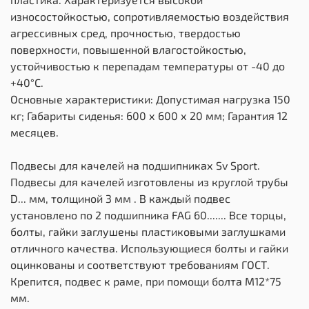
износостойкостью, сопротивляемостью воздействия
агрессивных сред, прочностью, твердостью
поверхности, повышенной влагостойкостью,
устойчивостью к перепадам температуры от -40 до
+40°С.
Основные характеристики: Допустимая нагрузка 150
кг; Габариты сиденья: 600 х 600 х 20 мм; Гарантия 12
месяцев.
Подвесы для качелей на подшипниках Sv Sport.
Подвесы для качелей изготовлены из круглой трубы
D... мм, толщиной 3 мм . В каждый подвес
установлено по 2 подшипника FAG 60....... Все торцы,
болты, гайки заглушены пластиковыми заглушками
отличного качества. Использующиеся болты и гайки
оцинкованы и соответствуют требованиям ГОСТ.
Крепится, подвес к раме, при помощи болта М12*75
мм.