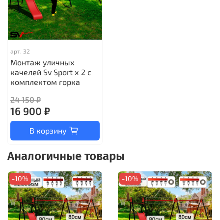
арт.
32
Монтаж уличных
качелей Sv Sport х 2 с
комплектом горка
24 150 ₽
16 900 ₽
В корзину
Аналогичные товары
-10%
-10%