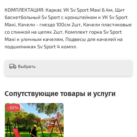
КОМПЛЕКТАЦИЯ: Каркас УК Sv Sport Maxi 6.4м, Щит
баскетбольный Sv Sport c кронштейном к УК Sv Sport
Maхi, Качели - гнездо 100см 2шт, Качели пластиковые
со спинкой на цепях 2шт, Комплект горка Sv Sport
Махi к уличным качелям, Подвесы для качелей на
подшипниках Sv Sport 4 компл.
Выбрать
Сопутствующие товары и услуги
-30%