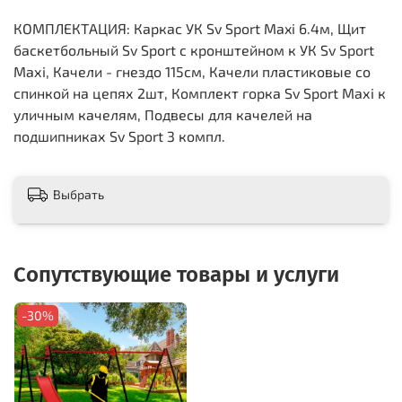
КОМПЛЕКТАЦИЯ: Каркас УК Sv Sport Maxi 6.4м, Щит
баскетбольный Sv Sport c кронштейном к УК Sv Sport
Maхi, Качели - гнездо 115см, Качели пластиковые со
спинкой на цепях 2шт, Комплект горка Sv Sport Махi к
уличным качелям, Подвесы для качелей на
подшипниках Sv Sport 3 компл.
Выбрать
Сопутствующие товары и услуги
-30%