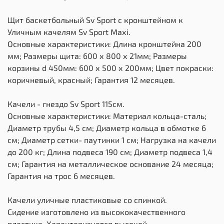
Щит баскетбольный Sv Sport c кронштейном к
Уличным качелям Sv Sport Maхi.
Основные характеристики: Длина кронштейна 200
мм; Размеры щита: 600 х 800 х 21мм; Размеры
корзины d 450мм: 600 х 500 х 200мм; Цвет покраски:
коричневый, красный; Гарантия 12 месяцев.
Качели - гнездо Sv Sport 115см.
Основные характеристики: Материал кольца-сталь;
Диаметр трубы 4,5 см; Диаметр кольца в обмотке 6
см; Диаметр сетки- паутинки 1 см; Нагрузка на качели
до 200 кг; Длина подвеса 190 см; Диаметр подвеса 1,4
см; Гарантия на металлическое основание 24 месяца;
Гарантия на трос 6 месяцев.
Качели уличные пластиковые со спинкой.
Сидение изготовлено из высококачественного
пластика. Характеризуется высокой