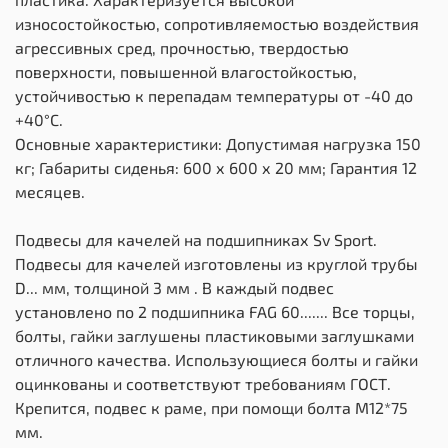
износостойкостью, сопротивляемостью воздействия
агрессивных сред, прочностью, твердостью
поверхности, повышенной влагостойкостью,
устойчивостью к перепадам температуры от -40 до
+40°С.
Основные характеристики: Допустимая нагрузка 150
кг; Габариты сиденья: 600 х 600 х 20 мм; Гарантия 12
месяцев.
Подвесы для качелей на подшипниках Sv Sport.
Подвесы для качелей изготовлены из круглой трубы
D... мм, толщиной 3 мм . В каждый подвес
установлено по 2 подшипника FAG 60....... Все торцы,
болты, гайки заглушены пластиковыми заглушками
отличного качества. Использующиеся болты и гайки
оцинкованы и соответствуют требованиям ГОСТ.
Крепится, подвес к раме, при помощи болта М12*75
мм.