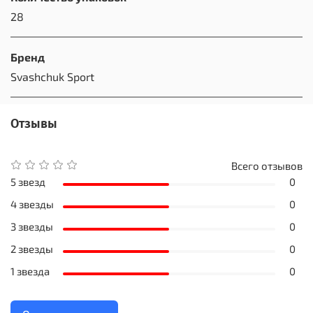
28
Бренд
Svashchuk Sport
Отзывы
Всего отзывов
5 звезд
0
4 звезды
0
3 звезды
0
2 звезды
0
1 звезда
0