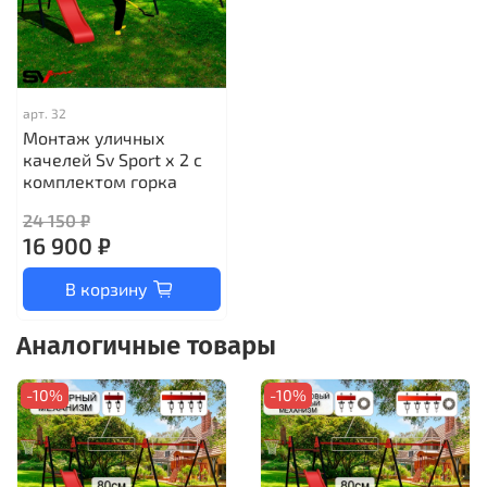
арт.
32
Монтаж уличных
качелей Sv Sport х 2 с
комплектом горка
24 150 ₽
16 900 ₽
В корзину
Аналогичные товары
-10%
-10%