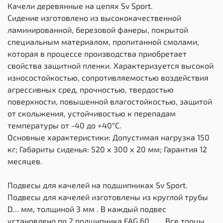
Качели деревянные на цепях Sv Sport.
Сидение изготовлено из высококачественной
ламинированной, березовой фанеры, покрытой
специальным материалом, пропитанной смолами,
которая в процессе производства приобретает
свойства защитной пленки. Характеризуется высокой
износостойкостью, сопротивляемостью воздействия
агрессивных сред, прочностью, твердостью
поверхности, повышенной влагостойкостью, защитой
от скольжения, устойчивостью к перепадам
температуры от -40 до +40°С.
Основные характеристики: Допустимая нагрузка 150
кг; Габариты сиденья: 520 х 300 х 20 мм; Гарантия 12
месяцев.
Подвесы для качелей на подшипниках Sv Sport.
Подвесы для качелей изготовлены из круглой трубы
D... мм, толщиной 3 мм . В каждый подвес
установлено по 2 подшипника FAG 60....... Все торцы,