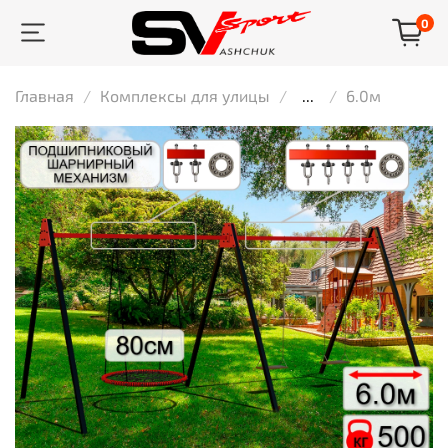
0
Главная
Комплексы для улицы
...
6.0м