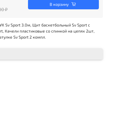
В корзину
00 ₽
 Sv Sport 3.0м, Щит баскетбольный Sv Sport c
rt, Качели пластиковые со спинкой на цепях 2шт,
тулке Sv Sport 2 компл.