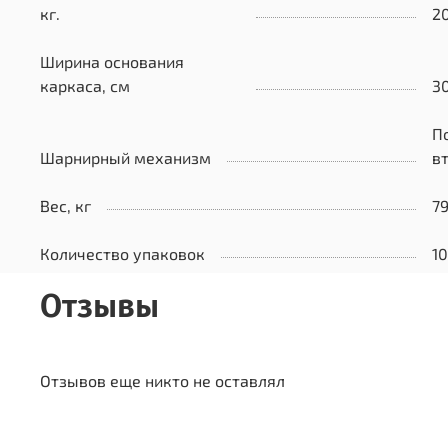
кг.
2
Ширина основания
каркаса, см
3
П
Шарнирный механизм
в
Вес, кг
79
Количество упаковок
10
Отзывы
Отзывов еще никто не оставлял