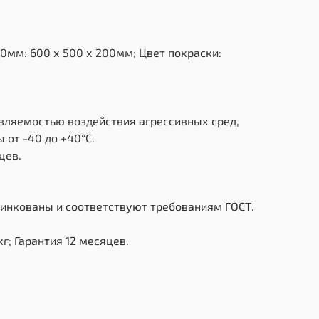
0мм: 600 х 500 х 200мм; Цвет покраски:
ивляемостью воздействия агрессивных сред,
от -40 до +40°С.
цев.
цинкованы и соответствуют требованиям ГОСТ.
г; Гарантия 12 месяцев.