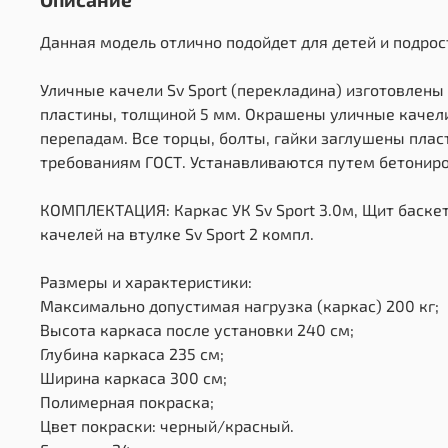
Данная модель отлично подойдет для детей и подрос
Уличные качели Sv Sport (перекладина) изготовлены
пластины, толщиной 5 мм. Окрашены уличные качели
перепадам. Все торцы, болты, гайки заглушены пла
требованиям ГОСТ. Устанавливаются путем бетониров
КОМПЛЕКТАЦИЯ: Каркас УК Sv Sport 3.0м, Щит баскет
качелей на втулке Sv Sport 2 компл.
Размеры и характеристики:
Максимально допустимая нагрузка (каркас) 200 кг;
Высота каркаса после установки 240 см;
Глубина каркаса 235 см;
Ширина каркаса 300 см;
Полимерная покраска;
Цвет покраски: черный/красный.