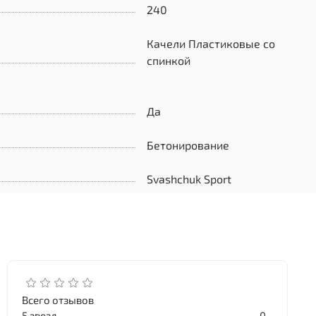
240
Качели Пластиковые со
спинкой
Да
Бетонирование
Svashchuk Sport
Всего отзывов
5 звезд
0