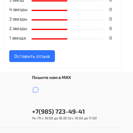
4 звезды
0
3 звезды
0
2 звезды
0
1 звезда
0
Оставить отзыв
Пишите нам в MAX
+7(985) 723-49-41
Пн-Пт с 10:00 до 18:30 Сб с 10:00 до 17:00