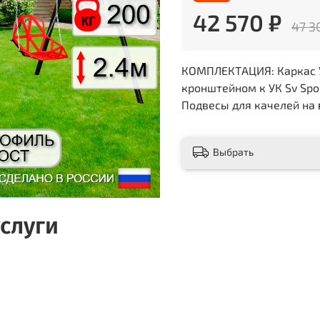
42 570 ₽
47 3
КОМПЛЕКТАЦИЯ: Каркас УК
кронштейном к УК Sv Spo
Подвесы для качелей на в
Выбрать
слуги