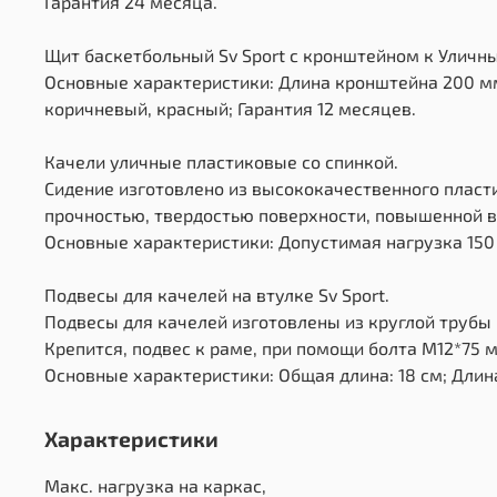
Гарантия 24 месяца.
Щит баскетбольный Sv Sport c кронштейном к Уличны
Основные характеристики: Длина кронштейна 200 мм
коричневый, красный; Гарантия 12 месяцев.
Качели уличные пластиковые со спинкой.
Сидение изготовлено из высококачественного пласт
прочностью, твердостью поверхности, повышенной в
Основные характеристики: Допустимая нагрузка 150 к
Подвесы для качелей на втулке Sv Sport.
Подвесы для качелей изготовлены из круглой трубы 
Крепится, подвес к раме, при помощи болта М12*75 
Основные характеристики: Общая длина: 18 см; Длина
Характеристики
Макс. нагрузка на каркас,