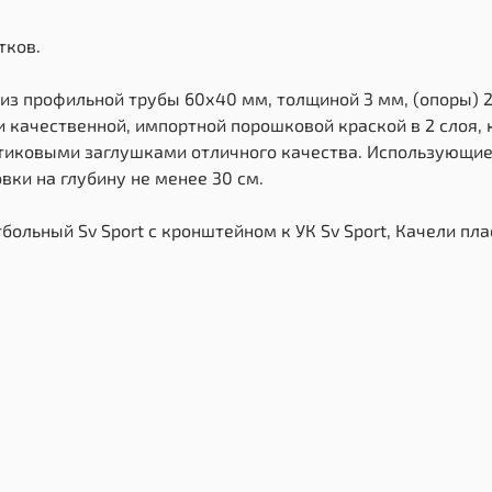
тков.
 из профильной трубы 60х40 мм, толщиной 3 мм, (опоры) 
 качественной, импортной порошковой краской в 2 слоя,
стиковыми заглушками отличного качества. Использующие
ки на глубину не менее 30 см.
больный Sv Sport c кронштейном к УК Sv Sport, Качели пл