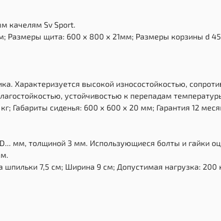
м качелям Sv Sport.
; Размеры щита: 600 х 800 х 21мм; Размеры корзины d 45
ика. Характеризуется высокой износостойкостью, сопрот
лагостойкостью, устойчивостью к перепадам температуры 
г; Габариты сиденья: 600 х 600 х 20 мм; Гарантия 12 меся
D... мм, толщиной 3 мм. Использующиеся болты и гайки о
мм.
 шпильки 7,5 см; Ширина 9 см; Допустимая нагрузка: 200 к