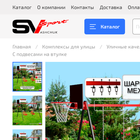
Каталог
О компании
Контакты
Доставка
Опла
Каталог
Главная
Комплексы для улицы
Уличные каче
С подвесами на втулке