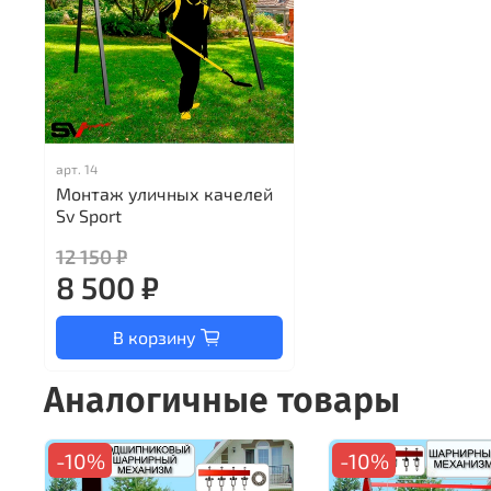
арт.
14
Монтаж уличных качелей
Sv Sport
12 150 ₽
8 500 ₽
В корзину
Аналогичные товары
-10%
-10%